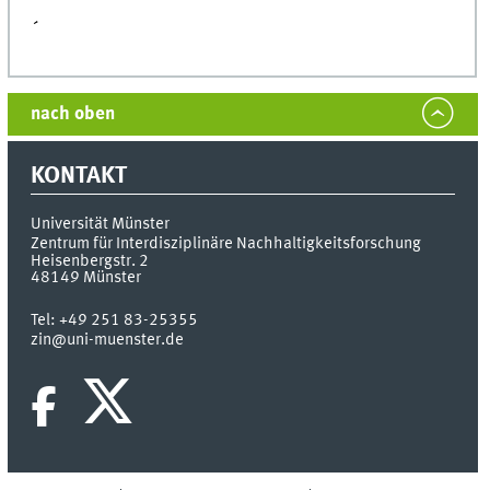
´
nach oben
KONTAKT
Universität Münster
Zentrum für Interdisziplinäre Nachhaltigkeitsforschung
Heisenbergstr. 2
48149
Münster
Tel:
+49 251 83-25355
zin@uni-muenster.de