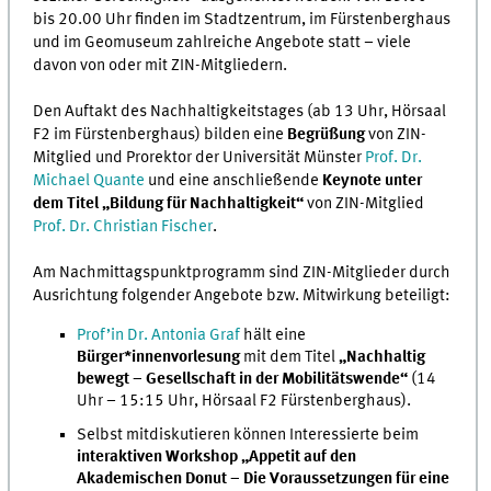
bis 20.00 Uhr finden im Stadtzentrum, im Fürstenberghaus
und im Geomuseum zahlreiche Angebote statt – viele
davon von oder mit ZIN-Mitgliedern.
Den Auftakt des Nachhaltigkeitstages (ab 13 Uhr, Hörsaal
F2 im Fürstenberghaus) bilden eine
Begrüßung
von ZIN-
Mitglied und Prorektor der Universität Münster
Prof. Dr.
Michael Quante
und eine anschließende
Keynote unter
dem Titel „Bildung für Nachhaltigkeit“
von ZIN-Mitglied
Prof. Dr. Christian Fischer
.
Am Nachmittagspunktprogramm sind ZIN-Mitglieder durch
Ausrichtung folgender Angebote bzw. Mitwirkung beteiligt:
Prof’in Dr. Antonia Graf
hält eine
Bürger*innenvorlesung
mit dem Titel
„Nachhaltig
bewegt – Gesellschaft in der Mobilitätswende“
(14
Uhr – 15:15 Uhr, Hörsaal F2 Fürstenberghaus).
Selbst mitdiskutieren können Interessierte beim
interaktiven Workshop „Appetit auf den
Akademischen Donut – Die Voraussetzungen für eine