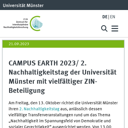
DE
EN
21.09.2023
CAMPUS EARTH 2023/ 2.
Nachhaltigkeitstag der Universität
Münster mit vielfältiger ZIN-
Beteiligung
Am Freitag, den 13. Oktober richtet die Universität Münster
ihren
2. Nachhaltigkeitstag
aus, anlässlich dessen
vielfältige Transferveranstaltungen rund um das Thema
„Nachhaltigkeit im Spannungsfeld von Demokratie und
sozialer Gerechtigkeit“ ausgerichtet werden. Von 13.00