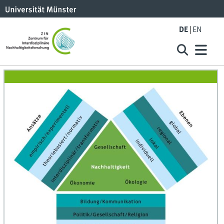
DE
EN