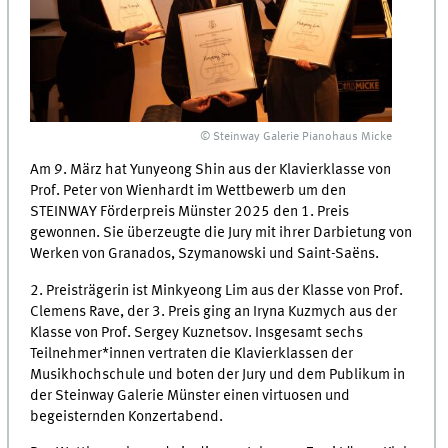
© Steinway Galerie Pianohaus Micke
Am 9. März hat Yunyeong Shin aus der Klavierklasse von
Prof. Peter von Wienhardt im Wettbewerb um den
STEINWAY Förderpreis Münster 2025 den 1. Preis
gewonnen. Sie überzeugte die Jury mit ihrer Darbietung von
Werken von Granados, Szymanowski und Saint-Saëns.
2. Preisträgerin ist Minkyeong Lim aus der Klasse von Prof.
Clemens Rave, der 3. Preis ging an Iryna Kuzmych aus der
Klasse von Prof. Sergey Kuznetsov. Insgesamt sechs
Teilnehmer*innen vertraten die Klavierklassen der
Musikhochschule und boten der Jury und dem Publikum in
der Steinway Galerie Münster einen virtuosen und
begeisternden Konzertabend.