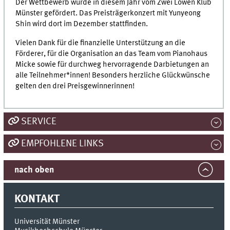
Der Wettbewerb wurde in diesem Jahr vom Zwei Löwen Klub
Münster gefördert. Das Preisträgerkonzert mit Yunyeong
Shin wird dort im Dezember stattfinden.
Vielen Dank für die finanzielle Unterstützung an die
Förderer, für die Organisation an das Team vom Pianohaus
Micke sowie für durchweg hervorragende Darbietungen an
alle Teilnehmer*innen! Besonders herzliche Glückwünsche
gelten den drei Preisgewinnerinnen!
SERVICE
EMPFOHLENE LINKS
nach oben
KONTAKT
Universität Münster