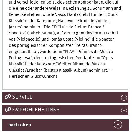
und verschiedenen portugiesischen Komponisten, die auf
die eine oder andere Weise in Beziehung zu Schumann und
Reinecke stehen, wurde Vasco Dantas jetzt für den „Opus
Klassik" in der Kategorie „Nachwuchskünstler/in des
Jahres" nominiert. Die CD “Luís de Freitas Branco /
Sonatas" (Label: MPMP), auf der er gemeinsam mit Isabel
Vaz (Violoncello) und Tomás Costa (Violine) die Sonaten
des portugiesischen Komponisten Freitas Branco
eingespielt hat, wurde beim "PLAY - Prémios da Música
Portuguesa", dem portugiesischen Pendant zum "Opus
Klassik" in der Kategorie “Melhor álbum de Música
Clássica/Erudita” (bestes Klassik-Album) nominiert. –
Herzlichen Glückwunsch!
SERVICE
EMPFOHLENE LINKS
nach oben