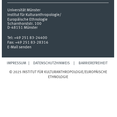
Universität Münster
Institut für Kulturanthropologie/
Europäische Ethnologie
Scharnhorststr. 100
D-48151
Münster
Tel:
+49 251 83-24400
Fax:
+49 251 83-28316
E-Mail senden
IMPRESSUM
DATENSCHUTZHINWEIS
BARRIEREFREIHEIT
© 2025 INSTITUT FÜR KULTURANTHROPOLOGIE/EUROPÄISCHE
ETHNOLOGIE