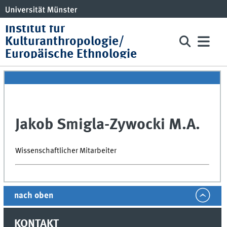
Institut für
Kulturanthropologie/
Europäische Ethnologie
Jakob Smigla-Zywocki M.A.
Wissenschaftlicher Mitarbeiter
nach oben
KONTAKT