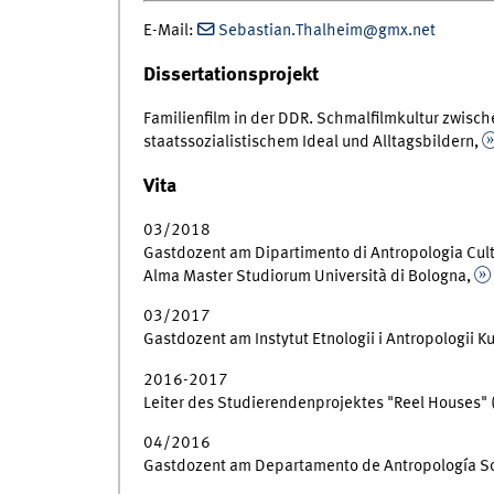
E-Mail:
Sebastian.Thalheim@gmx.net
Dissertationsprojekt
Familienfilm in der DDR. Schmalfilmkultur zwisch
staatssozialistischem Ideal und Alltagsbildern,
Vita
03/2018
Gastdozent am Dipartimento di Antropologia Cult
Alma Master Studiorum Università di Bologna,
03/2017
Gastdozent am Instytut Etnologii i Antropologii 
2016-2017
Leiter des Studierendenprojektes "Reel Houses" 
04/2016
Gastdozent am Departamento de Antropología Soc