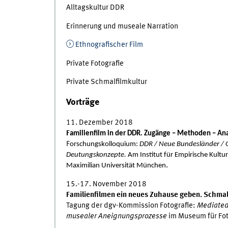
Alltagskultur DDR
Erinnerung und museale Narration
Ethnografischer Film
Private Fotografie
Private Schmalfilmkultur
Vorträge
11. Dezember 2018
F
amilienfilm in der DDR. Zugänge – Methoden – An
F
orschungskolloquium:
DDR / Neue Bundesländer / O
Deutungskonzepte.
Am Institut für Empirische Kultu
.
Maximilian Universität München
15.-17. November 2018
Familienfilmen ein neues Zuhause geben. Schmal
Tagung der dgv-Kommission Fotografie:
Mediated 
musealer Aneignungsprozesse
im Museum für Foto