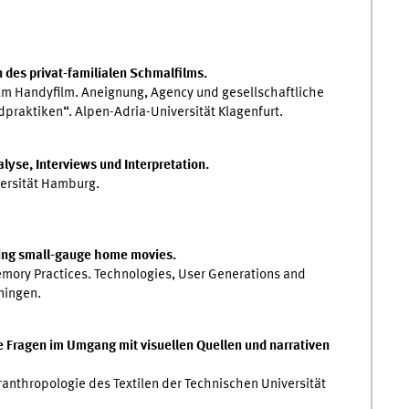
 des privat-familialen Schmalfilms.
um Handyfilm. Aneignung, Agency und gesellschaftliche
dpraktiken“. Alpen-Adria-Universität Klagenfurt.
lyse, Interviews und Interpretation.
ersität Hamburg.
ring small-gauge home movies.
emory Practices. Technologies, User Generations and
ningen.
e Fragen im Umgang mit visuellen Quellen und narrativen
nthropologie des Textilen der Technischen Universität