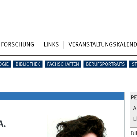
FORSCHUNG
LINKS
VERANSTALTUNGSKALEND
OGIE
BIBLIOTHEK
FACHSCHAFTEN
BERUFSPORTRAITS
S
P
A
E
A.
BI