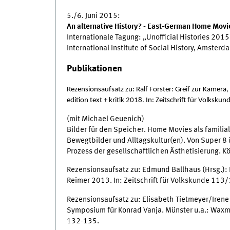
5./6. Juni 2015:
An alternative History? - East-German Home Movies
Internationale Tagung: „Unofficial Histories 2015
International Institute of Social History, Amsterd
Publikationen
Rezensionsaufsatz zu: Ralf Forster: Greif zur Kamera,
edition text + kritik 2018. In: Zeitschrift für Volksk
(mit Michael Geuenich)
Bilder für den Speicher. Home Movies als familial
Bewegtbilder und Alltagskultur(en). Von Super 8
Prozess der gesellschaftlichen Ästhetisierung. K
Rezensionsaufsatz zu: Edmund Ballhaus (Hrsg.): D
Reimer 2013. In: Zeitschrift für Volkskunde 113
Rezensionsaufsatz zu: Elisabeth Tietmeyer/Irene
Symposium für Konrad Vanja. Münster u.a.: Waxma
132-135.