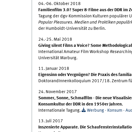
04.-06. Oktober 2018
Familienfilm 3.0? Super 8-Filme aus der DDR im Ze
Tagung der dgv-Kommission Kulturen populärer 
Popular Pleasures. Medien und Praktiken populärk
der Humboldt-Universität zu Berlin.
24.-25. Mai 2018
Giving silent Films a Voice? Some Methodological 
International Amateur Film Workshop
Researching
Universität Marburg.
11. Januar 2018
Eigensinn oder Vergnügen? Die Praxis des familia
DoktorandInnenkolloquium 2017/18. Zentrum für
24. November 2017
Sommer, Sonne, Schmalfilm - Die neue Visualisie
Konsumkultur der DDR in den 1950er Jahren.
Internationale Tagung.
Werbung - Konsum - Aud
13. Juli 2017
Inszenierte Apparate. Die Schaufensterinstallati