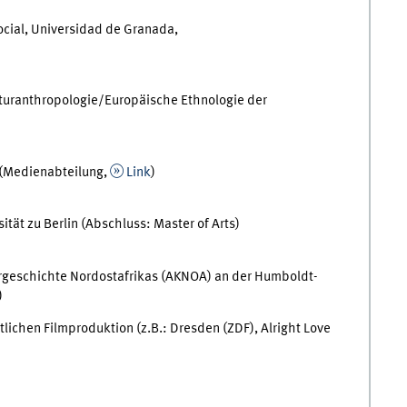
cial, Universidad de Granada,
ulturanthropologie/Europäische Ethnologie der
 (Medienabteilung,
Link
)
ät zu Berlin (Abschluss: Master of Arts)
rgeschichte Nordostafrikas (AKNOA) an der Humboldt-
)
tlichen Filmproduktion (z.B.: Dresden (ZDF), Alright Love