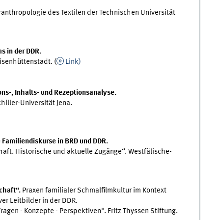
nthropologie des Textilen der Technischen Universität
ms in der DDR.
senhüttenstadt. (
Link)
ons-, Inhalts- und Rezeptionsanalyse.
hiller-Universität Jena.
e Familiendiskurse in BRD und DDR.
ft. Historische und aktuelle Zugänge“. Westfälische-
schaft“.
Praxen familialer Schmalfilmkultur im Kontext
er Leitbilder in der DDR.
ragen - Konzepte - Perspektiven". Fritz Thyssen Stiftung.