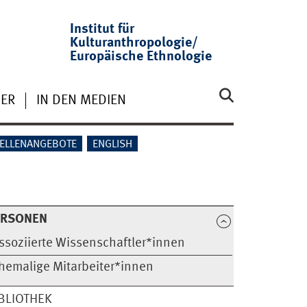
Institut für
Kulturanthropologie/
Europäische Ethnologie
ER
IN DEN MEDIEN
TELLENANGEBOTE
ENGLISH
ERSONEN
ssoziierte Wissenschaftler*innen
hemalige Mitarbeiter*innen
BLIOTHEK