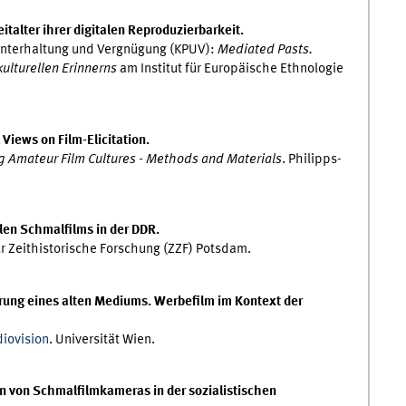
italter ihrer digitalen Reproduzierbarkeit.
Unterhaltung und Vergnügung (KPUV):
Mediated Pasts.
ulturellen Erinnerns
am Institut für Europäische Ethnologie
Views on Film-Elicitation.
 Amateur Film Cultures - Methods and Materials
. Philipps-
len Schmalfilms in der DDR.
 Zeithistorische Forschung (ZZF) Potsdam.
rung eines alten Mediums. Werbefilm im Kontext der
iovision
. Universität Wien.
on von Schmalfilmkameras in der sozialistischen