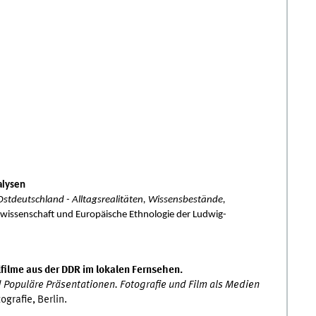
alysen
stdeutschland - Alltagsrealitäten, Wissensbestände,
rwissenschaft und Europäische Ethnologie der Ludwig-
filme aus der DDR im lokalen Fernsehen.
Populäre Präsentationen. Fotografie und Film als Medien
grafie, Berlin.