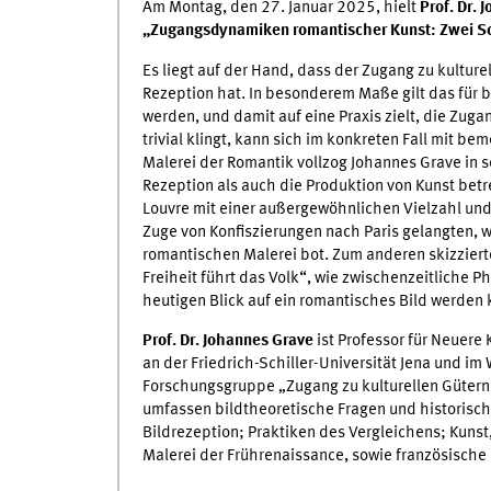
Am Montag, den 27. Januar 2025, hielt
Prof. Dr. 
„Zugangsdynamiken romantischer Kunst: Zwei Sch
Es liegt auf der Hand, dass der Zugang zu kulture
Rezeption hat. In besonderem Maße gilt das für bi
werden, und damit auf eine Praxis zielt, die Zuga
trivial klingt, kann sich im konkreten Fall mit 
Malerei der Romantik vollzog Johannes Grave in 
Rezeption als auch die Produktion von Kunst betr
Louvre
mit einer außergewöhnlichen Vielzahl und 
Zuge von Konfiszierungen nach Paris gelangten, 
romantischen Malerei bot. Zum anderen skizziert
Freiheit führt das Volk“, wie zwischenzeitliche 
heutigen Blick auf ein romantisches Bild werden 
Prof. Dr. Johannes Grave
ist Professor für Neuer
an der Friedrich-Schiller-Universität Jena und i
Forschungsgruppe „Zugang zu kulturellen Gütern
umfassen bildtheoretische Fragen und historisch
Bildrezeption; Praktiken des Vergleichens; Kuns
Malerei der Frührenaissance, sowie französische 