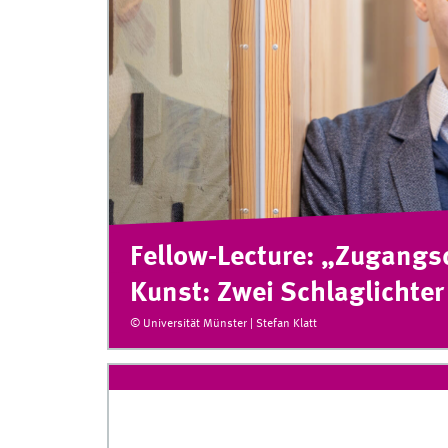
Fellow-Lecture: „Zugang
Kunst: Zwei Schlaglichter
© Universität Münster | Stefan Klatt