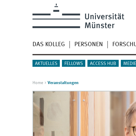
DAS KOLLEG
PERSONEN
FORSCH
AKTUELLES
FELLOWS
ACCESS HUB
MEDI
Home
Veranstaltungen