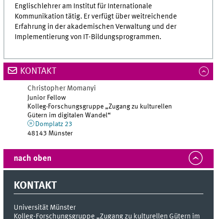
Englischlehrer am Institut für Internationale
Kommunikation tätig. Er verfügt über weitreichende
Erfahrung in der akademischen Verwaltung und der
Implementierung von IT-Bildungsprogrammen.
KONTAKT
Christopher
Momanyi
Junior Fellow
Kolleg-Forschungsgruppe „Zugang zu kulturellen
Gütern im digitalen Wandel“
Domplatz 23
48143 Münster
nach oben
KONTAKT
Universität Münster
Kolleg-Forschungsgruppe „Zugang zu kulturellen Gütern im