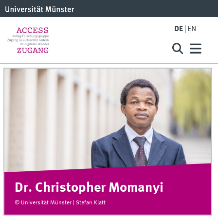
DE
EN
Dr. Christopher Momanyi
© Universität Münster | Stefan Klatt