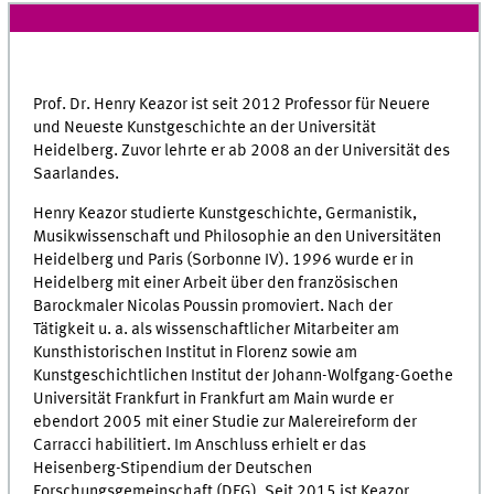
Prof. Dr. Henry Keazor ist seit 2012 Professor für Neuere
und Neueste Kunstgeschichte an der Universität
Heidelberg. Zuvor lehrte er ab 2008 an der Universität des
Saarlandes.
Henry Keazor studierte Kunstgeschichte, Germanistik,
Musikwissenschaft und Philosophie an den Universitäten
Heidelberg und Paris (Sorbonne IV). 1996 wurde er in
Heidelberg mit einer Arbeit über den französischen
Barockmaler Nicolas Poussin promoviert. Nach der
Tätigkeit u. a. als wissenschaftlicher Mitarbeiter am
Kunsthistorischen Institut in Florenz sowie am
Kunstgeschichtlichen Institut der Johann-Wolfgang-Goethe
Universität Frankfurt in Frankfurt am Main wurde er
ebendort 2005 mit einer Studie zur Malereireform der
Carracci habilitiert. Im Anschluss erhielt er das
Heisenberg-Stipendium der Deutschen
Forschungsgemeinschaft (DFG). Seit 2015 ist Keazor