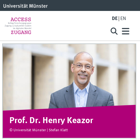
DE
EN
Prof. Dr. Henry Keazor
© Universität Münster | Stefan Klatt