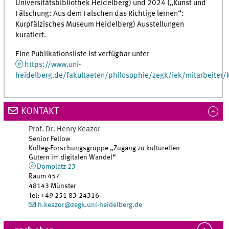
Universitätsbibliothek Heidelberg) und 2024 („Kunst und
Fälschung: Aus dem Falschen das Richtige lernen“:
Kurpfälzisches Museum Heidelberg) Ausstellungen
kuratiert.
Eine Publikationsliste ist verfügbar unter
https://www.uni-
heidelberg.de/fakultaeten/philosophie/zegk/iek/mitarbeiter/
KONTAKT
Prof. Dr.
Henry
Keazor
Senior Fellow
Kolleg-Forschungsgruppe „Zugang zu kulturellen
Gütern im digitalen Wandel“
Domplatz 23
Raum 457
48143 Münster
Tel
:
+49 251 83-24316
h.keazor@zegk.uni-heidelberg.de