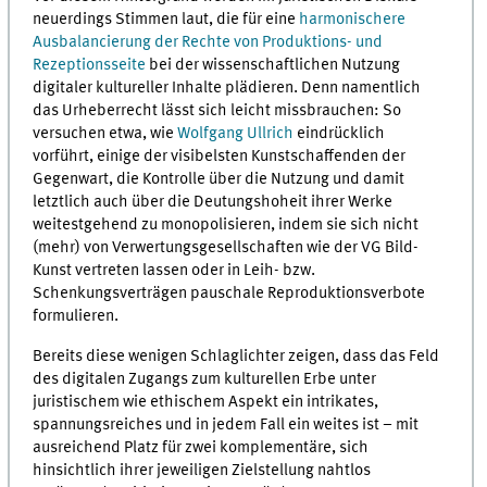
neuerdings Stimmen laut, die für eine
harmonischere
Ausbalancierung der Rechte von Produktions- und
Rezeptionsseite
bei der wissenschaftlichen Nutzung
digitaler kultureller Inhalte plädieren. Denn namentlich
das Urheberrecht lässt sich leicht missbrauchen: So
versuchen etwa, wie
Wolfgang Ullrich
eindrücklich
vorführt, einige der visibelsten Kunstschaffenden der
Gegenwart, die Kontrolle über die Nutzung und damit
letztlich auch über die Deutungshoheit ihrer Werke
weitestgehend zu monopolisieren, indem sie sich nicht
(mehr) von Verwertungsgesellschaften wie der VG Bild-
Kunst vertreten lassen oder in Leih- bzw.
Schenkungsverträgen pauschale Reproduktionsverbote
formulieren.
Bereits diese wenigen Schlaglichter zeigen, dass das Feld
des digitalen Zugangs zum kulturellen Erbe unter
juristischem wie ethischem Aspekt ein intrikates,
spannungsreiches und in jedem Fall ein weites ist – mit
ausreichend Platz für zwei komplementäre, sich
hinsichtlich ihrer jeweiligen Zielstellung nahtlos