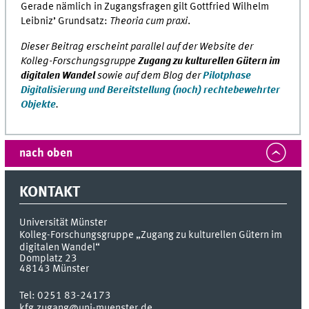
Gerade nämlich in Zugangsfragen gilt Gottfried Wilhelm
Leibnizʼ Grundsatz:
Theoria cum praxi
.
Dieser Beitrag erscheint parallel auf der Website der
Kolleg-Forschungsgruppe
Zugang zu kulturellen Gütern im
digitalen Wandel
sowie auf dem Blog der
Pilotphase
Digitalisierung und Bereitstellung (noch) rechtebewehrter
Objekte
.
nach oben
KONTAKT
Universität Münster
Kolleg-Forschungsgruppe „Zugang zu kulturellen Gütern im
digitalen Wandel“
Domplatz 23
48143
Münster
Tel:
0251 83-24173
kfg.zugang@uni-muenster.de