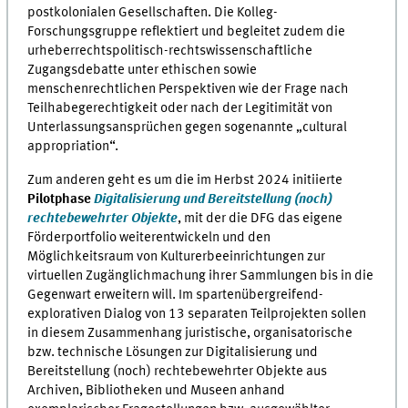
postkolonialen Gesellschaften. Die Kolleg-
Forschungsgruppe reflektiert und begleitet zudem die
urheberrechtspolitisch-rechtswissenschaftliche
Zugangsdebatte unter ethischen sowie
menschenrechtlichen Perspektiven wie der Frage nach
Teilhabegerechtigkeit oder nach der Legitimität von
Unterlassungsansprüchen gegen sogenannte „cultural
appropriation“.
Zum anderen geht es um die im Herbst 2024 initiierte
Pilotphase
Digitalisierung und Bereitstellung (noch)
rechtebewehrter Objekte
, mit der die DFG das eigene
Förderportfolio weiterentwickeln und den
Möglichkeitsraum von Kulturerbeeinrichtungen zur
virtuellen Zugänglichmachung ihrer Sammlungen bis in die
Gegenwart erweitern will. Im spartenübergreifend-
explorativen Dialog von 13 separaten Teilprojekten sollen
in diesem Zusammenhang juristische, organisatorische
bzw. technische Lösungen zur Digitalisierung und
Bereitstellung (noch) rechtebewehrter Objekte aus
Archiven, Bibliotheken und Museen anhand