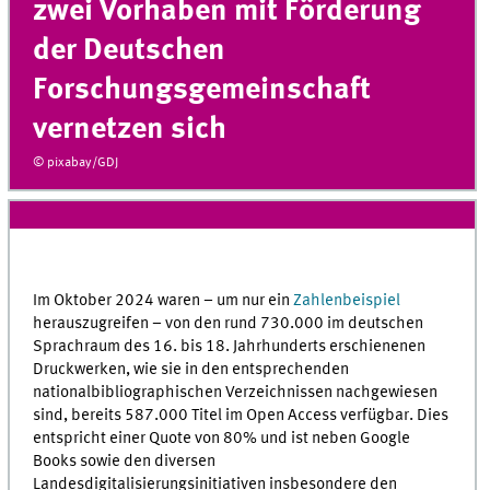
zwei Vorhaben mit Förderung
der Deutschen
Forschungsgemeinschaft
vernetzen sich
© pixabay/GDJ
Im Oktober 2024 waren – um nur ein
Zahlenbeispiel
herauszugreifen – von den rund 730.000 im deutschen
Sprachraum des 16. bis 18. Jahrhunderts erschienenen
Druckwerken, wie sie in den entsprechenden
nationalbibliographischen Verzeichnissen nachgewiesen
sind, bereits 587.000 Titel im Open Access verfügbar. Dies
entspricht einer Quote von 80% und ist neben Google
Books sowie den diversen
Landesdigitalisierungsinitiativen insbesondere den