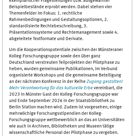
exemplarischer Fragestellungen bzw. ausgewählter
Beispielbestände erprobt werden. Dabei stehen vier
Themenfelder im Fokus: 1. rechtliche
Rahmenbedingungen und Gestaltungsoptionen, 2.
standardisierte Rechtebeschreibung, 3.
Präsentationssysteme und Rechtemanagement sowie 4.
abgeleitete Textformate und Derivate.
Um die Kooperationspotentiale zwischen der Münsteraner
Kolleg-Forschungsgruppe sowie den über ganz
Deutschland verstreuten Teilprojekten der Pilotphase zu
heben, wurden gemeinsame Publikationen, im Verbund
organisierte Workshops und die gemeinsame Beteiligung
an der nächsten Konferenz in der Reihe
Zugang gestalten!
Mehr Verantwortung für das kulturelle Erbe
vereinbart, die
2023 in Münster Gast der Kolleg-Forschungsgruppe war
und Ende September 2026 in der Staatsbibliothek zu
Berlin Station machen wird. Zudem ist vorgesehen, einige
mehrwöchige Forschungsstipendien der Kolleg-
Forschungsgruppe wettbewerblich an das an Universitäten
wie auch in Archiven, Bibliotheken und Museen tätige
wissenschaftliche Personal der Pilotphase zu vergeben.