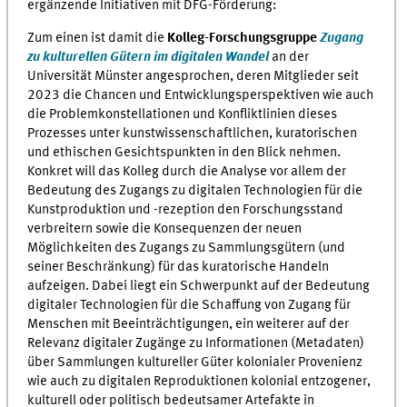
ergänzende Initiativen mit DFG-Förderung:
Zum einen ist damit die
Kolleg-Forschungsgruppe
Zugang
zu kulturellen Gütern im digitalen Wandel
an der
Universität Münster angesprochen, deren Mitglieder seit
2023 die Chancen und Entwicklungsperspektiven wie auch
die Problemkonstellationen und Konfliktlinien dieses
Prozesses unter kunstwissenschaftlichen, kuratorischen
und ethischen Gesichtspunkten in den Blick nehmen.
Konkret will das Kolleg durch die Analyse vor allem der
Bedeutung des Zugangs zu digitalen Technologien für die
Kunstproduktion und -rezeption den Forschungsstand
verbreitern sowie die Konsequenzen der neuen
Möglichkeiten des Zugangs zu Sammlungsgütern (und
seiner Beschränkung) für das kuratorische Handeln
aufzeigen. Dabei liegt ein Schwerpunkt auf der Bedeutung
digitaler Technologien für die Schaffung von Zugang für
Menschen mit Beeinträchtigungen, ein weiterer auf der
Relevanz digitaler Zugänge zu Informationen (Metadaten)
über Sammlungen kultureller Güter kolonialer Provenienz
wie auch zu digitalen Reproduktionen kolonial entzogener,
kulturell oder politisch bedeutsamer Artefakte in