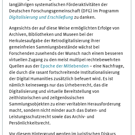
langjährigen systematischen Förderaktivitäten der
Deutschen Forschungsgemeinschaft (DFG) im Programm
Digitalisierung und Erschließung
zu danken.
Angesichts der auf diese Weise ermöglichten Erfolge von
Archiven, Bibliotheken und Museen bei der
Herkulesaufgabe der Retrodigitalisierung ihrer
gemeinfreien Sammlungsbestände wächst bei
Forschenden zusehends der Wunsch nach einem besseren
virtuellen Zugang zu den meist multipel rechtebewehrten
Quellen aus der
Epoche der Mitlebenden
– eine Nachfrage,
die durch die rasant fortschreitende Institutionalisierung
der Digital Humanities zusätzlich befeuert wird. Es ist
nämlich keineswegs nur das Urheberrecht, das die
Digitalisierung und virtuelle Bereitstellung von
zeithistorischen und zeitgenössischen
Sammlungsobjekten zu einer veritablen Herausforderung
macht, sondern nicht minder auch das Daten- und
Leistungsschutzrecht sowie das Archiv- und
Persönlichkeitsrecht.
Vor diesem Hintergrund werden im juristischen Diskurs