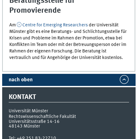
Beratungsstelle für
Promovierende
Am
Centre for Emerging Researchers
der Universität
Münster gibt es eine Beratungs- und Schlichtungsstelle für
Krisen und Probleme im Rahmen der Promotion, etwa bei
Konflikten im Team oder mit der Betreuungsperson oder im
Rahmen der eigenen Forschung. Die Beratung ist
vertraulich und für Angehörige der Universität kostenlos.
nach oben
KONTAKT
Universität Münster
Rechtswissenschaftliche Fakultät
Universitätsstraße 14-16
48143
Münster
Tel:
+49 251 83-22710