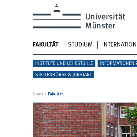
FAKULTÄT
STUDIUM
INTERNATION
INSTITUTE UND LEHRSTÜHLE
INFORMATIONEN 
STELLENBÖRSE & JURSTART
Home
Fakultät