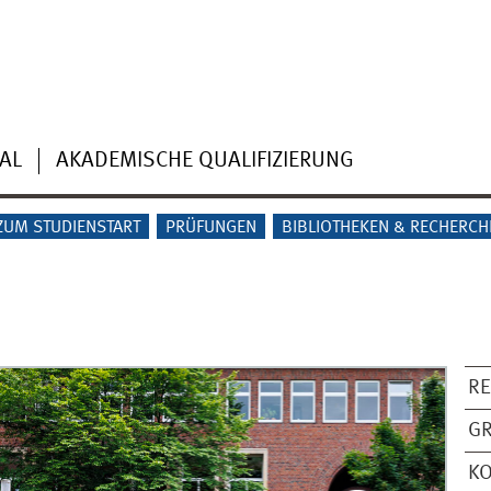
AL
AKADEMISCHE QUALIFIZIERUNG
ZUM STUDIENSTART
PRÜFUNGEN
BIBLIOTHEKEN & RECHERCH
R
G
K