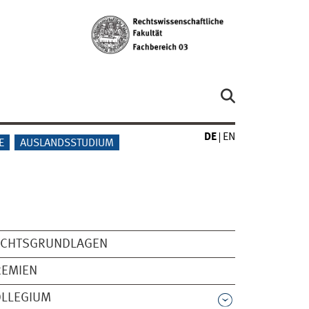
DE
EN
E
AUSLANDSSTUDIUM
ECHTSGRUNDLAGEN
REMIEN
OLLEGIUM