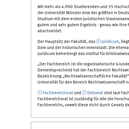
Mit mehr als 4.900 Studierenden und 35 Hochschu
der Universität Münster eine der größten in Deut
Studium mit dem ersten juristischen Staatsexame
gutem und sehr gutem Ergebnis - genau wie ihre 
abschneidet.
Der Hauptsitz der Fakultät, das
Juridicum
, lie
Dom und der historischen Innenstadt. Die ehema
Juridicum beherbergt das Institut für Kriminalwi
„Der Fachbereich ist die organisatorische Grunde
Dementsprechend hat der Fachbereich Rechtswisse
Bezeichnung „Rechtswissenschaftliche Fakultät“ t
Universität für den Bereich Rechtswissenschaft na
Fachbereichsrat
und
Dekanat
sind laut Fac
Fachbereichsrat ist zuständig für alle die Fors
Fachbereichs, soweit diese nicht durch Gesetz d