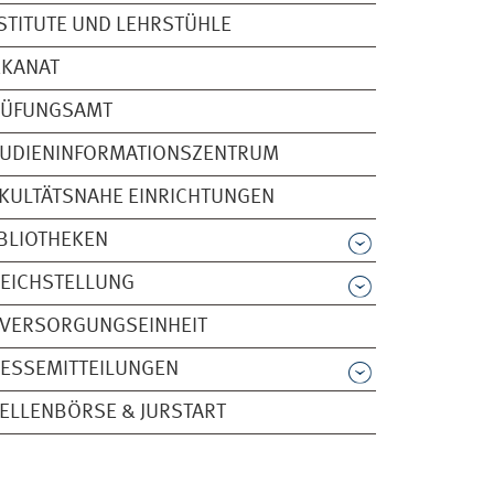
STITUTE UND LEHRSTÜHLE
EKANAT
RÜFUNGSAMT
TUDIENINFORMATIONSZENTRUM
KULTÄTSNAHE EINRICHTUNGEN
BLIOTHEKEN
EICHSTELLUNG
Fachbereich 3 - Tatjana Jentsch
-VERSORGUNGSEINHEIT
ESSEMITTEILUNGEN
ELLENBÖRSE & JURSTART