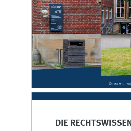
© Uni MS - Nike Gais
DIE RECHTSWISSE