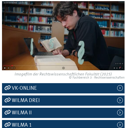
Imagefilm der Rechtswissenschaftlichen Fakultät (2025)
© Fachbereich 3 - Rechtswissenschaften
VK-ONLINE
WILMA DREI
WILMA II
WILMA 1