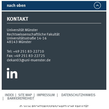
nach oben
KONTAKT
Universität Münster
Rechtswissenschaftliche Fakultät
Universitätsstraße 14-16
48143
Münster
Tel:
+49 251 83-22710
Fax:
+49 251 83-22725
dekan03@uni-muenster.de
INDEX
SITE MAP
IMPRESSUM
DATENSCHUTZHINWEIS
BARRIEREFREIHEIT
© 2026 RECHTSWISSENSCHAFTLICHE FAKULTÄT