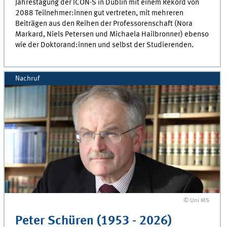
Jahrestagung der ICON-S in Dublin mit einem Rekord von
2088 Teilnehmer:innen gut vertreten, mit mehreren
Beiträgen aus den Reihen der Professorenschaft (Nora
Markard, Niels Petersen und Michaela Hailbronner) ebenso
wie der Doktorand:innen und selbst der Studierenden.
Nachruf
© Uni MS
Peter Schüren (1953 - 2026)