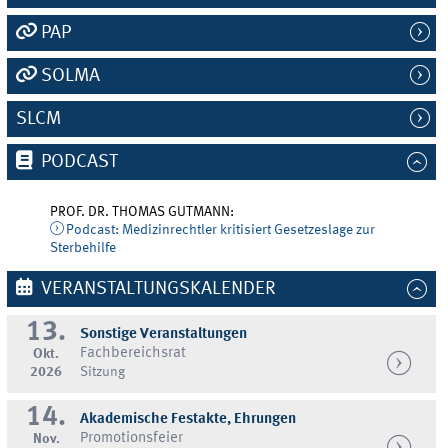
PAP
SOLMA
SLCM
PODCAST
PROF. DR. THOMAS GUTMANN:
Podcast: Medizinrechtler kritisiert Gesetzeslage zur
Sterbehilfe
VERANSTALTUNGSKALENDER
13.
Sonstige Veranstaltungen
Fachbereichsrat
Okt.
2026
Sitzung
14.
Akademische Festakte, Ehrungen
Promotionsfeier
Nov.