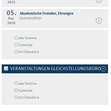
2026
05.
Akademische Festakte, Ehrungen
Examensfeier
Dez.
2026
alle Termine
iCalendar
Uni-
Überblick
VERANSTALTUNGEN GLEICHSTELLUNGSBÜRO
alle Termine
iCalendar
Uni-
Überblick