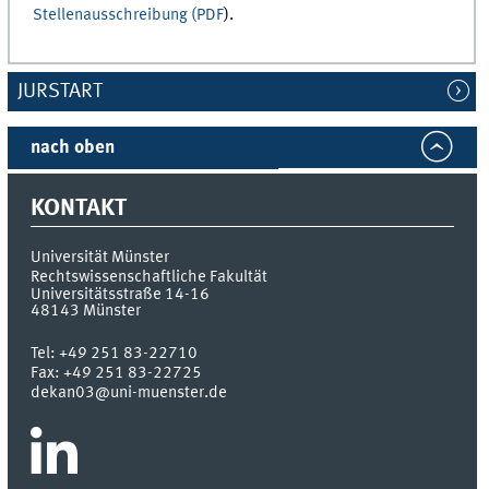
Stellenausschreibung (PDF
).
JURSTART
nach oben
KONTAKT
Universität Münster
Rechtswissenschaftliche Fakultät
Universitätsstraße 14-16
48143
Münster
Tel:
+49 251 83-22710
Fax:
+49 251 83-22725
dekan03@uni-muenster.de