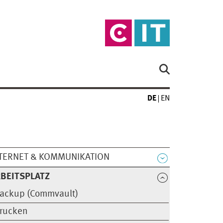
DE
EN
TERNET & KOMMUNIKATION
BEITSPLATZ
ackup (Commvault)
rucken