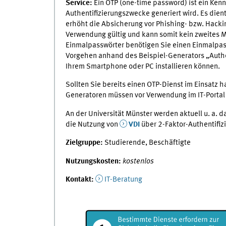
Service:
Ein OTP (one-time password) ist ein Kenn
Authentifizierungszwecke generiert wird. Es dien
erhöht die Absicherung vor Phishing- bzw. Hacking
Verwendung gültig und kann somit kein zweites M
Einmalpasswörter benötigen Sie einen Einmalpas
Vorgehen anhand des Beispiel-Generators „Authen
Ihrem Smartphone oder PC installieren können.
Sollten Sie bereits einen OTP-Dienst im Einsatz 
Generatoren müssen vor Verwendung im IT-Portal 
An der Universität Münster werden aktuell u. a. d
die Nutzung von
VDI
über 2-Faktor-Authentifiz
Zielgruppe:
Studierende, Beschäftigte
Nutzungskosten:
kostenlos
Kontakt:
IT-Beratung