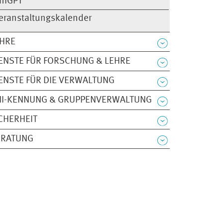
niGPT
eranstaltungskalender
EHRE
ENSTE FÜR FORSCHUNG & LEHRE
ENSTE FÜR DIE VERWALTUNG
NI-KENNUNG & GRUPPENVERWALTUNG
CHERHEIT
ERATUNG