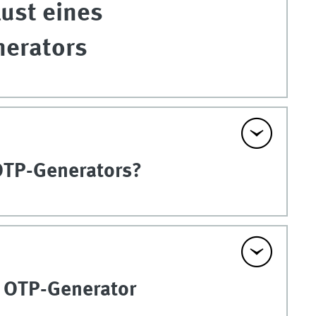
ust eines
nerators
 OTP-Generators?
 OTP-Generator