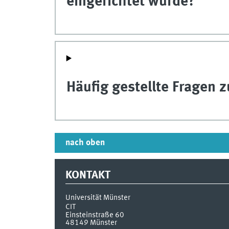
eingerichtet wurde?
Häufig gestellte Fragen
nach oben
KONTAKT
Universität Münster
CIT
Einsteinstraße 60
48149
Münster