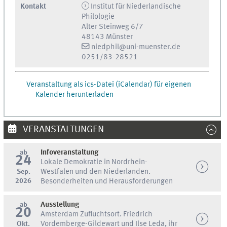
Kontakt
Institut für Niederlandische
Philologie
Alter Steinweg 6/7
48143 Münster
niedphil@uni-muenster.de
0251/83-28521
Veranstaltung als ics-Datei (iCalendar) für eigenen
Kalender herunterladen
VERANSTALTUNGEN
ab
Infoveranstaltung
24
Lokale Demokratie in Nordrhein-
Sep.
Westfalen und den Niederlanden.
2026
Besonderheiten und Herausforderungen
ab
Ausstellung
20
Amsterdam Zufluchtsort. Friedrich
Okt.
Vordemberge-Gildewart und Ilse Leda, ihr