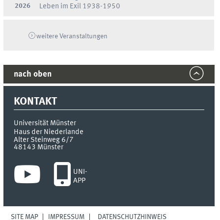
2026
Leben im Exil 1938-1950
weitere Veranstaltungen
nach oben
KONTAKT
Universität Münster
Haus der Niederlande
Alter Steinweg 6/7
48143
Münster
UNI-
APP
SITE MAP
IMPRESSUM
DATENSCHUTZHINWEIS