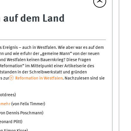
 auf dem Land
s Ereignis – auch in Westfalen. Wie aber war es auf dem
ann und wie erfuhr der „gemeine Mann“ von der neuen
and Westfalen keinen Bauernkrieg? Diese Fragen
formation“ im Mittelpunkt einer Artikelserie des
tstanden in der Schreibwerkstatt und gründen
s zur
Reformation in Westfalen
. Nachzulesen sind sie
rotdrees)
t mehr
(von Felix Timmer)
von Dennis Poschmann)
eonard Plitt)