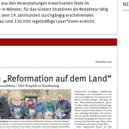
e aus den Veranstaltungen erwachsenen Texte im
NE
n
in Münster, für das Gisbert Strotdrees als Redakteur tätig
eit dem 19. Jahrhundert durchgängig erscheinenden
as rund 220.000 regelmäßige Leser*innen erreicht.