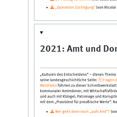
„Operation Züchtigung"
(von Nicolai 
2021: Amt und Dor
„Kulturen des Entscheidens“ – dieses Thema
seine landesgeschichtliche Seite:
Fragen d
Westfalen
führten zu dieser Schreibwerkstat
kommunaler Amtmänner, mit Wirtschaftsförde
und auch mit Klüngel, Patronage und Korruptio
mit dem „Praxistest für preußische Werte“. Na
Wer geht denn noch „aufs Amt“?
(vo