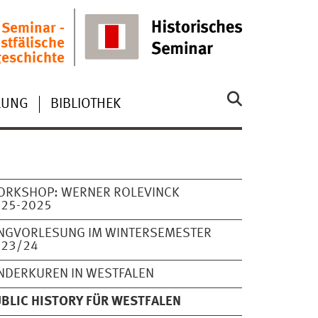
 Seminar -
stfälische
eschichte
ILUNG
BIBLIOTHEK
ORKSHOP: WERNER ROLEVINCK
425-2025
NGVORLESUNG IM WINTERSEMESTER
023/24
NDERKUREN IN WESTFALEN
BLIC HISTORY FÜR WESTFALEN