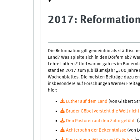
2017: Reformation
Die Reformation gilt gemeinhin als städtische
Land? Was spielte sich in den Dörfern ab? W
Lehre Luthers? Und warum gab es im Bauernl
standen 2017 zum Jubiläumsjahr „500 Jahre Re
Wochenblattes. Die meisten Beiträge dazu en
insbesondere auf Forschungen Werner Freitag
hier:
Luther auf dem Land
(von Gisbert St
Bruder Göbel versteht die Welt nich
Den Pastoren auf den Zahn gefühlt
(
Achterbahn der Bekenntnisse
(von L