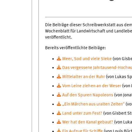
Die Beiträge dieser Schreibwerkstatt aus de
Wochenblatt für Landwirtschaft und Landlebe
veröffentlicht.
Bereits veröffentlichte Beiträge:
Meer, Sod und viele Sieke
(von Gisbe
Das vergessene Jahrtausend-Hochw
Mittelalter an der Ruhr
(von Lukas S
Vom Leine ziehen an der Weser
(von 
Auf den Spuren Napoleons
(von Jona
„Ein Märchen aus uralten Zeiten"
(vo
Land unter zum Fest?
(von Gisbert St
Wer hat den Kanal gebaut?
(von Luka
Ein Aufzug für Schiffe
(von Louis Büc