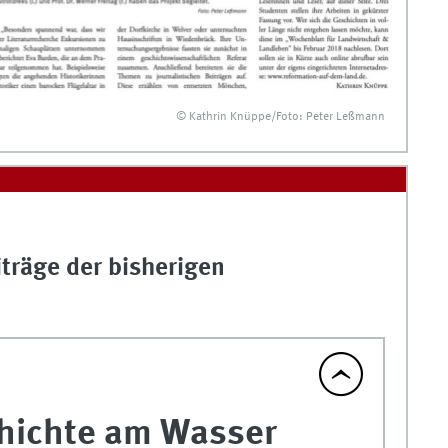
© Kathrin Knüppe/Foto: Peter Leßmann
träge der bisherigen
hichte am Wasser