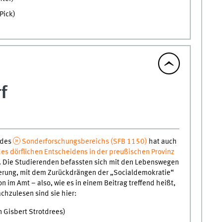
Pick)
f
 des
Sonderforschungsbereichs (SFB 1150)
hat auch
es dörflichen Entscheidens in der preußischen Provinz
t. Die Studierenden befassten sich mit den Lebenswegen
rung, mit dem Zurückdrängen der „Socialdemokratie“
n im Amt – also, wie es in einem Beitrag treffend heißt,
chzulesen sind sie hier:
n Gisbert Strotdrees)