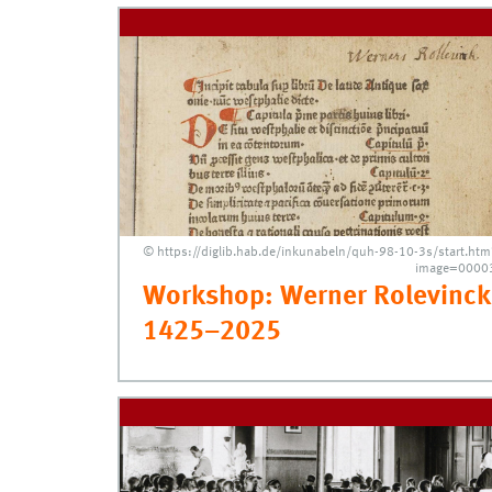
© https://diglib.hab.de/inkunabeln/quh-98-10-3s/start.htm
image=0000
Workshop: Werner Rolevinck
1425–2025