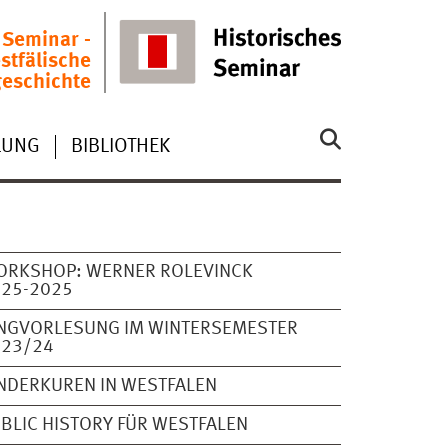
 Seminar -
stfälische
eschichte
ILUNG
BIBLIOTHEK
ORKSHOP: WERNER ROLEVINCK
425-2025
NGVORLESUNG IM WINTERSEMESTER
023/24
NDERKUREN IN WESTFALEN
BLIC HISTORY FÜR WESTFALEN