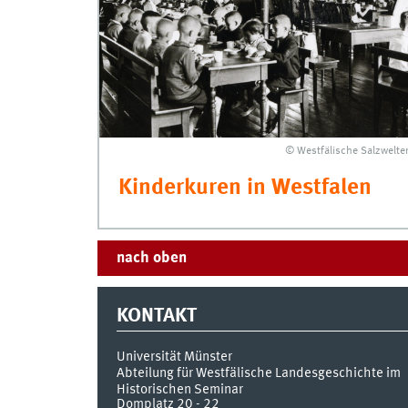
© Westfälische Salzwelte
Kinderkuren in Westfalen
nach oben
KONTAKT
Universität Münster
Abteilung für Westfälische Landesgeschichte im
Historischen Seminar
Domplatz 20 - 22