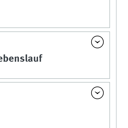
ebenslauf