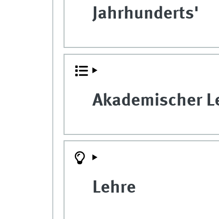
Jahrhunderts'
Akademischer L
Lehre