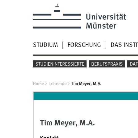
STUDIUM
FORSCHUNG
DAS INSTI
STUDIENINTERESSIERTE
BERUFSPRAXIS
DAF
Home
Lehrende
Tim Meyer, M.A.
Tim Meyer, M.A.