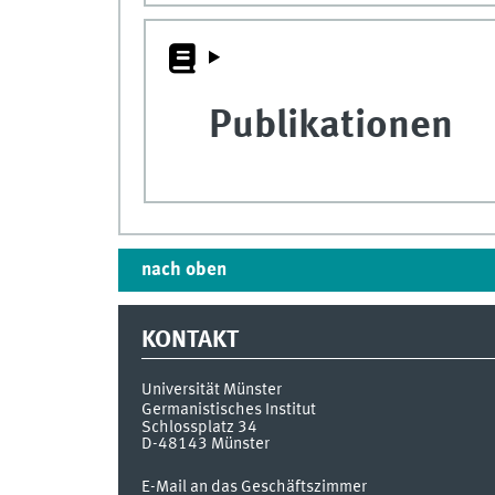
Publikationen
nach oben
KONTAKT
Universität Münster
Germanistisches Institut
Schlossplatz 34
D-48143
Münster
E-Mail an das Geschäftszimmer