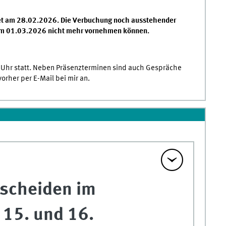
det am 28.02.2026. Die Verbuchung noch ausstehender
dem 01.03.2026 nicht mehr vornehmen können.
 Uhr statt. Neben Präsenzterminen sind auch Gespräche
orher per E-Mail bei mir an.
tscheiden im
15. und 16.