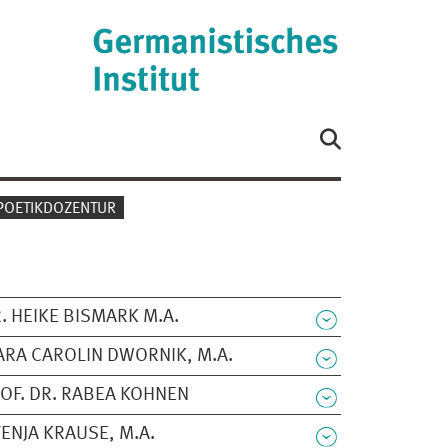
POETIKDOZENTUR
. HEIKE BISMARK M.A.
RA CAROLIN DWORNIK, M.A.
OF. DR. RABEA KOHNEN
ENJA KRAUSE, M.A.