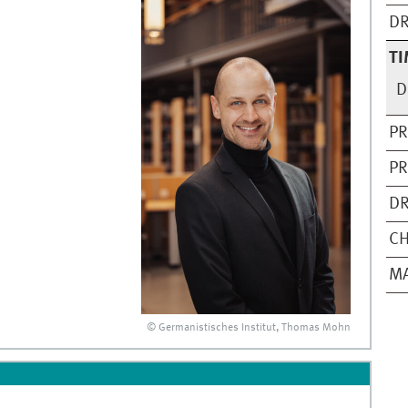
DR
TI
D
PR
PR
DR
CH
MA
© Germanistisches Institut, Thomas Mohn