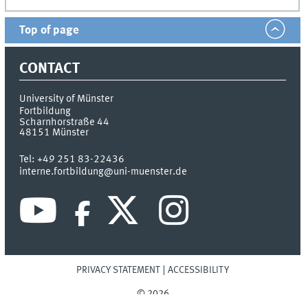
Top of page
CONTACT
University of Münster
Fortbildung
Scharnhorstraße 44
48151
Münster
Tel:
+49 251 83-22436
interne.fortbildung@uni-muenster.de
PRIVACY STATEMENT
ACCESSIBILITY
© 2026