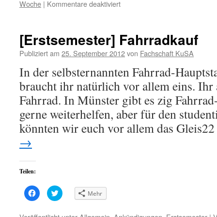
für
Woche
|
Kommentare deaktiviert
(Wird
(Wird
in
in
[Erstsemester]
neuem
neuem
Fenster
Fenster
Herzlich
geöffnet)
geöffnet)
Willkommen!
[Erstsemester] Fahrradkauf
Publiziert am
25. September 2012
von
Fachschaft KuSA
In der selbsternannten Fahrrad-Hauptst
braucht ihr natürlich vor allem eins. Ihr
Fahrrad. In Münster gibt es zig Fahrrad
gerne weiterhelfen, aber für den studen
könnten wir euch vor allem das Gleis2
→
Teilen:
Klick,
Klick,
Mehr
um
um
auf
über
Facebook
Twitter
zu
zu
Veröffentlicht unter
Allgemein
,
Ankündigungen
,
Erstsemester
|
V