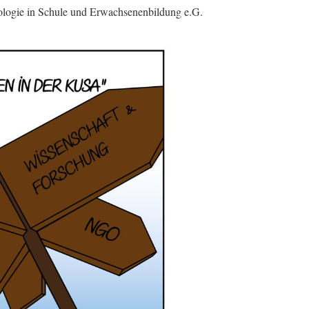
nologie in Schule und Erwachsenenbildung e.G.