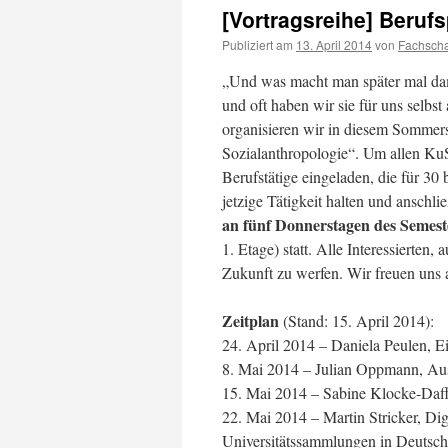
[Vortragsreihe] Beruf
Publiziert am
13. April 2014
von
Fachscha
„Und was macht man später mal da
und oft haben wir sie für uns selb
organisieren wir in diesem Sommers
Sozialanthropologie“. Um allen Ku
Berufstätige eingeladen, die für 30
jetzige Tätigkeit halten und anschl
an fünf Donnerstagen des Semest
1. Etage) statt. Alle Interessierten
Zukunft zu werfen. Wir freuen uns 
Zeitplan
(Stand: 15. April 2014):
24. April 2014 – Daniela Peulen, E
8. Mai 2014 – Julian Oppmann, Au
15. Mai 2014 – Sabine Klocke-Daf
22. Mai 2014 – Martin Stricker, Dig
Universitätssammlungen in Deutsch