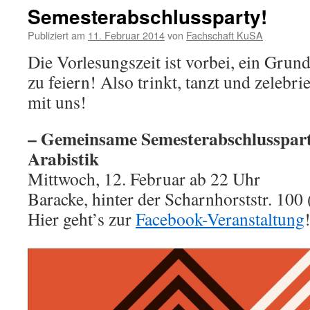
Semesterabschlussparty!
Publiziert am
11. Februar 2014
von
Fachschaft KuSA
Die Vorlesungszeit ist vorbei, ein Grun
zu feiern! Also trinkt, tanzt und zelebr
mit uns!
– Gemeinsame Semesterabschlusspar
Arabistik
Mittwoch, 12. Februar ab 22 Uhr
Baracke, hinter der Scharnhorststr. 100 
Hier geht’s zur
Facebook-Veranstaltung