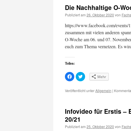
Die Nachhaltige O-Wo
Publiziert am
26. Oktober 2020
von
Fachs
https://www.facebook.com/events/1
zusammen mit vielen anderen spann
O-Woche am 06. und 07. November ei
euch zum Thema vernetzen. Es wir
Teilen:
Klick,
Klick,
Mehr
um
um
auf
über
Facebook
Twitter
zu
zu
Veröffentlicht unter
Allgemein
|
Kommentar
teilen
teilen
(Wird
(Wird
in
in
neuem
neuem
Fenster
Fenster
Infovideo für Erstis 
geöffnet)
geöffnet)
20/21
Publiziert am
25. Oktober 2020
von
Fachs