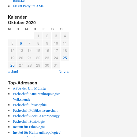
Baracke
FB 08 Party im AMP
Kalender
Oktober 2020
M
D
M
D
F
S
S
1
2
3
4
5
6
7
8
9
10
11
12
13
14
15
16
17
18
19
20
21
22
23
24
25
26
27
28
29
30
31
« Juni
Nov. »
Top-Adressen
AStA der Uni Münster
Fachschaft Kulturanthropologie/
Volkskunde
Fachschaft Philosophie
Fachschaft Politikwissenschaft
Fachschaft Social Anthropology
Fachschaft Soziologie
Institut für Ethnologie
Institut für Kulturanthropologie /