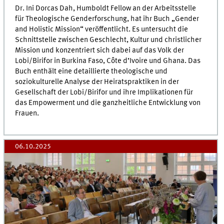
Dr. Ini Dorcas Dah, Humboldt Fellow an der Arbeitsstelle
für Theologische Genderforschung, hat ihr Buch „Gender
and Holistic Mission“ veröffentlicht. Es untersucht die
Schnittstelle zwischen Geschlecht, Kultur und christlicher
Mission und konzentriert sich dabei auf das Volk der
Lobi/Birifor in Burkina Faso, Côte d’Ivoire und Ghana. Das
Buch enthält eine detaillierte theologische und
soziokulturelle Analyse der Heiratspraktiken in der
Gesellschaft der Lobi/Birifor und ihre Implikationen für
das Empowerment und die ganzheitliche Entwicklung von
Frauen.
06.10.2025