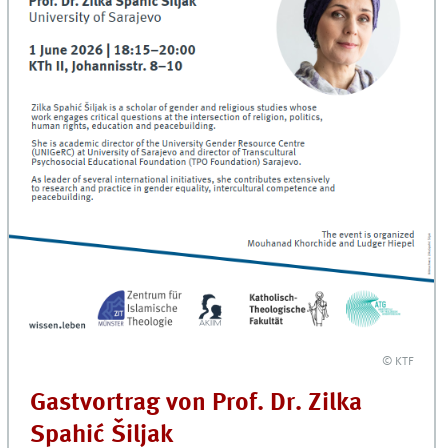
© KTF
Gastvortrag von Prof. Dr. Zilka
Spahić Šiljak