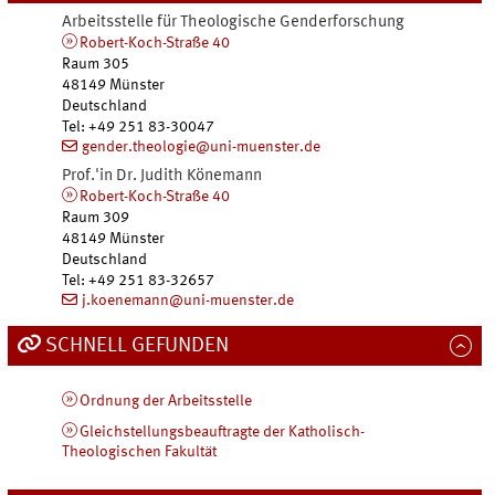
Arbeitsstelle für Theologische Genderforschung
Robert-Koch-Straße 40
Raum 305
48149
Münster
Deutschland
Tel
:
+49 251 83-30047
gender.theologie@uni-muenster.de
Prof.'in Dr. Judith
Könemann
Robert-Koch-Straße 40
Raum 309
48149
Münster
Deutschland
Tel
:
+49 251 83-32657
j.koenemann@uni-muenster.de
SCHNELL GEFUNDEN
Ordnung der Arbeitsstelle
Gleichstellungsbeauftragte der Katholisch-
Theologischen Fakultät