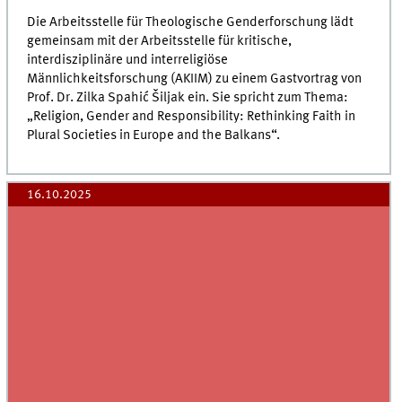
Die Arbeitsstelle für Theologische Genderforschung lädt
gemeinsam mit der Arbeitsstelle für kritische,
interdisziplinäre und interreligiöse
Männlichkeitsforschung (AKIIM) zu einem Gastvortrag von
Prof. Dr. Zilka Spahić Šiljak ein. Sie spricht zum Thema:
„Religion, Gender and Responsibility: Rethinking Faith in
Plural Societies in Europe and the Balkans“.
16.10.2025