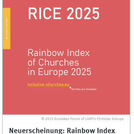
© 2025 European Forum of LGBTI+ Christian Groups
Neuerscheinung: Rainbow Index