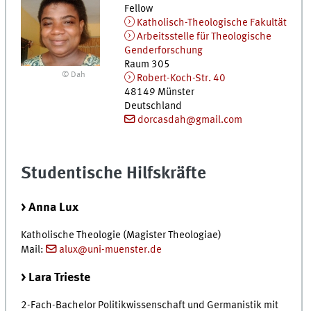
Fellow
Katholisch-Theologische Fakultät
Arbeitsstelle für Theologische
Genderforschung
Raum 305
© Dah
Robert-Koch-Str. 40
48149
Münster
Deutschland
dorcasdah@gmail.com
Studentische Hilfskräfte
> Anna Lux
Katholische Theologie (Magister Theologiae)
Mail:
alux@uni-muenster.de
> Lara Trieste
2-Fach-Bachelor Politikwissenschaft und Germanistik mit