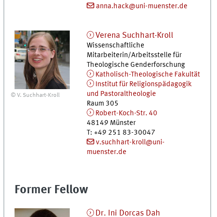
anna.hack@uni-muenster.de
Verena
Suchhart-Kroll
Wissenschaftliche
Mitarbeiterin/Arbeitsstelle für
Theologische Genderforschung
Katholisch-Theologische Fakultät
Institut für Religionspädagogik
und Pastoraltheologie
© V. Suchhart-Kroll
Raum 305
Robert-Koch-Str. 40
48149
Münster
T
:
+49 251 83-30047
v.suchhart-kroll@uni-
muenster.de
Former Fellow
Dr.
Ini
Dorcas Dah