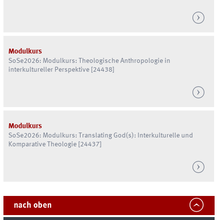
Modulkurs
SoSe
2026: Modulkurs: Theologische Anthropologie in
interkultureller Perspektive [24438]
Modulkurs
SoSe
2026: Modulkurs: Translating God(s): Interkulturelle und
Komparative Theologie [24437]
nach oben