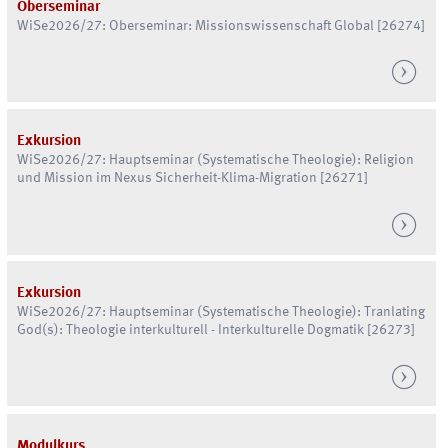
Oberseminar
WiSe
2026/27: Oberseminar: Missionswissenschaft Global [26274]
Exkursion
WiSe
2026/27: Hauptseminar (Systematische Theologie): Religion
und Mission im Nexus Sicherheit-Klima-Migration [26271]
Exkursion
WiSe
2026/27: Hauptseminar (Systematische Theologie): Tranlating
God(s): Theologie interkulturell - Interkulturelle Dogmatik [26273]
Modulkurs