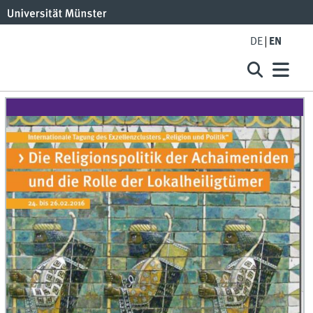
DE
EN