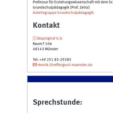
Professur für Erziehungswissenschaft mit dem S
Grundschulpädagogik (Prof. Zeinz)
Arbeitsgruppe Grundschulpädagogik
Kontakt
Bispinghof 5/6
Raum F 106
48143 Münster
Tel
:
+49 251 83-29285
Henrik.Streffer@uni-muenster.de
Sprechstunde: