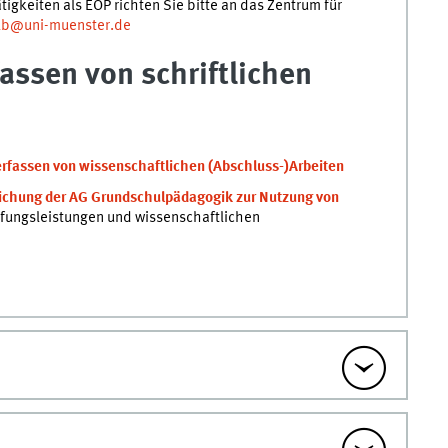
tigkeiten als EOP richten Sie bitte an das Zentrum für
lb@uni-muenster.de
assen von schriftlichen
fassen von wissenschaftlichen (Abschluss-)Arbeiten
ichung der AG Grundschulpädagogik zur Nutzung von
rüfungsleistungen und wissenschaftlichen