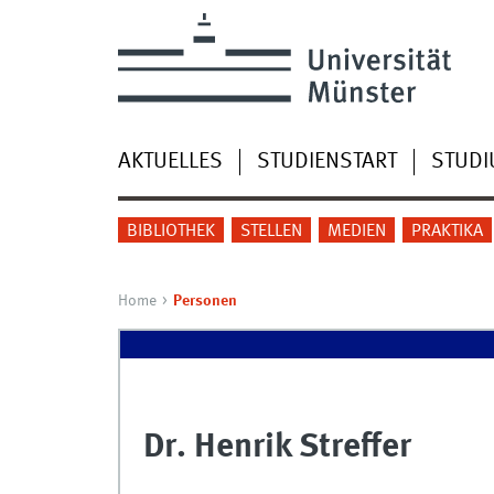
AKTUELLES
STUDIENSTART
STUD
BIBLIOTHEK
STELLEN
MEDIEN
PRAKTIKA
Home
Personen
Dr. Henrik Streffer