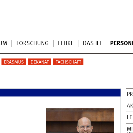
IUM
FORSCHUNG
LEHRE
DAS IFE
PERSON
ERASMUS
DEKANAT
FACHSCHAFT
PR
AK
L
MI