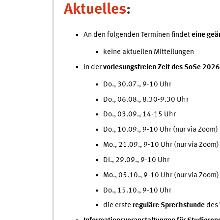
Aktuelles
:
An den folgenden Terminen findet
eine geä
keine aktuellen Mitteilungen
In der
vorlesungsfreien Zeit des SoSe 2026
Do., 30.07., 9-10 Uhr
Do., 06.08., 8.30-9.30 Uhr
Do., 03.09., 14-15 Uhr
Do., 10.09., 9-10 Uhr (nur via Zoom)
Mo., 21.09., 9-10 Uhr (nur via Zoom)
Di., 29.09., 9-10 Uhr
Mo., 05.10., 9-10 Uhr (nur via Zoom)
Do., 15.10., 9-10 Uhr
die erste
reguläre Sprechstunde
des