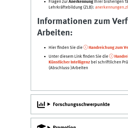
Fragen zur
Anerkennung
Ihrer bisherigen Tä
Lehrkräftebildung (ZLB):
anerkennungen.z
Informationen zum Verf
Arbeiten:
Hier finden Sie die
Handreichung zum Ver
Unter diesem Link finden Sie die
Handre
Künstlicher Intelligenz
bei schriftlichen P
(Abschluss-)Arbeiten
Forschungsschwerpunkte
Promotion