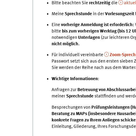
Bitte beachten Sie
rechtzeitig
die
aktuel
Meine
Sprechstunde
in der
Vorlesungszeit
Eine
vorherige Anmeldung ist erforderlich:
bitte
bis zum vorherigen Werktag (bis 12 U
notwendigen
Unterlagen
(zur leichteren Or
nicht möglich
.
Für individuell vereinbarte
Zoom-Sprech
Passwort setzt sich aus den ersten sieben 
Sie werden der Reihe nach aus dem Warte
Wichtige Informationen
:
Anfragen zur
Betreuung von Abschlussarbe
meiner
Sprechstunde
stattfinden und wer
Besprechungen von
Prüfungsleistungen (H
Beratung zu MAPs (insbesondere Hausarbe
konkrete Fragen zu Ihrem Anliegen schick
Einleitung, Gliederung, Ihres Forschungsde