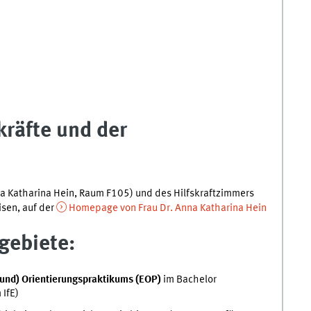
kräfte und der
na Katharina Hein, Raum F105) und des Hilfskraftzimmers
sen, auf der
Homepage von Frau Dr. Anna Katharina Hein
gebiete:
und) Orientierungspraktikums (EOP)
im Bachelor
IfE)