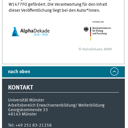
W1477FO gefördert. Die Verantwortung für den Inhalt
dieser Veröffentlichung liegt bei den Autor*innen.
© AlphaDekade, BMBF
nach oben
KONTAKT
Universität Münster
Arbeitsbereich Erwachsenenbildung/ Weiterbildung
Georgskommende 33
48143
Münster
Tel:
+49 251 83-21258