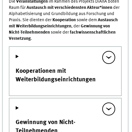
Die
Veranstaltungen
im Rahmen des Projekts DiAnA boten
Raum für
Austausch mit verschiedensten Akteur*innen
der
Alphabetisierung und Grundbildung aus Forschung und
Praxis. Sie dienten der
Kooperation
sowie dem
Austausch
mit Weiterbildungseinrichtungen
, der
Gewinnung von
Nicht-Teilnehmenden
sowie der
fachwissenschaftlichen
Vernetzung
.
Kooperationen mit
Weiterbildungseinrichtungen
Gewinnung von Nicht-
Teilnehmenden