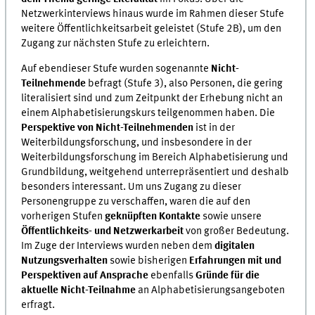
Netzwerkinterviews hinaus wurde im Rahmen dieser Stufe
weitere Öffentlichkeitsarbeit geleistet (Stufe 2B), um den
Zugang zur nächsten Stufe zu erleichtern.
Auf ebendieser Stufe wurden sogenannte
Nicht-
Teilnehmende
befragt (Stufe 3), also Personen, die gering
literalisiert sind und zum Zeitpunkt der Erhebung nicht an
einem Alphabetisierungskurs teilgenommen haben. Die
Perspektive von Nicht-Teilnehmenden
ist in der
Weiterbildungsforschung, und insbesondere in der
Weiterbildungsforschung im Bereich Alphabetisierung und
Grundbildung, weitgehend unterrepräsentiert und deshalb
besonders interessant. Um uns Zugang zu dieser
Personengruppe zu verschaffen, waren die auf den
vorherigen Stufen
geknüpften Kontakte
sowie unsere
Öffentlichkeits- und Netzwerkarbeit
von großer Bedeutung.
Im Zuge der Interviews wurden neben dem
digitalen
Nutzungsverhalten
sowie bisherigen
Erfahrungen mit und
Perspektiven auf Ansprache
ebenfalls
Gründe für die
aktuelle Nicht-Teilnahme
an Alphabetisierungsangeboten
erfragt.