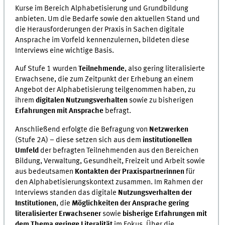
Kurse im Bereich Alphabetisierung und Grundbildung
anbieten. Um die Bedarfe sowie den aktuellen Stand und
die Herausforderungen der Praxis in Sachen digitale
Ansprache im Vorfeld kennenzulernen, bildeten diese
Interviews eine wichtige Basis.
Auf Stufe 1 wurden
Teilnehmende
, also gering literalisierte
Erwachsene, die zum Zeitpunkt der Erhebung an einem
Angebot der Alphabetisierung teilgenommen haben, zu
ihrem
digitalen Nutzungsverhalten
sowie zu bisherigen
Erfahrungen mit Ansprache
befragt.
Anschließend erfolgte die Befragung von
Netzwerken
(Stufe 2A) – diese setzen sich aus dem
institutionellen
Umfeld
der befragten Teilnehmenden aus den Bereichen
Bildung, Verwaltung, Gesundheit, Freizeit und Arbeit sowie
aus bedeutsamen
Kontakten der Praxispartnerinnen
für
den Alphabetisierungskontext zusammen. Im Rahmen der
Interviews standen das digitale
Nutzungsverhalten der
Institutionen
, die
Möglichkeiten der Ansprache gering
literalisierter Erwachsener
sowie
bisherige Erfahrungen mit
dem Thema geringe Literalität
im Fokus. Über die