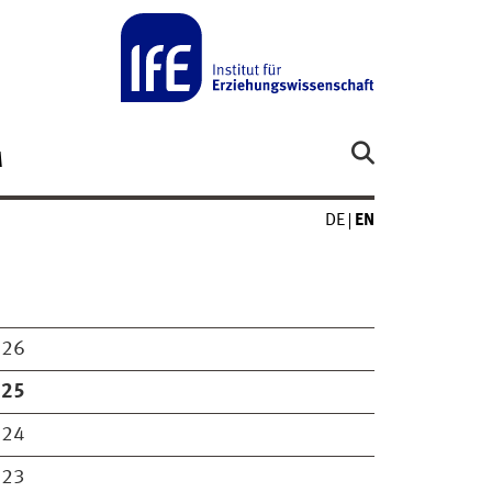
M
DE
EN
026
025
024
023