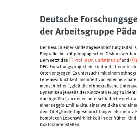
Deutsche Forschungsgem
der Arbeitsgruppe Päda
Der Besuch einer Kindertageseinrichtung (Kita) is
Biografie. Im frühpädagogischen Diskurs werde
Dem setzt das
Prof.in Dr. Christina Huf
und
DFG-Forschungsprojekt ein kindheitstheoretisch 
Orten entgegen. Es untersucht mit einem ethnogr
Lebenswirklichkeit. Inspiriert von einer neu-mat
menschlichen“, zielt die ethnografische Unters
Dynamiken jenseits der Kindzentrierung zu identif
durchgeführt, an denen unterschiedliche mehr-al
einer Reggio-Emilia-Kita, einer Waldkita und eine
dem Titel „Kindertageseinrichtungen als mehr-al
komplexen Lebenswirklichkeit in der frühen Kindh
Doktorandenstellen.