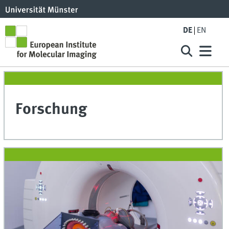
DE
EN
Forschung