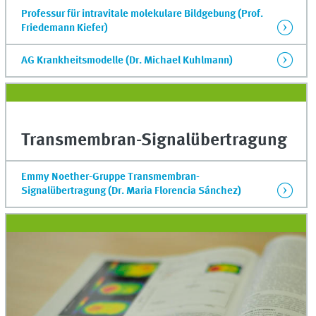
Professur für intravitale molekulare Bildgebung (Prof.
Friedemann Kiefer)
AG Krankheitsmodelle (Dr. Michael Kuhlmann)
Transmembran-Signalübertragung
Emmy Noether-Gruppe Transmembran-
Signalübertragung (Dr. Maria Florencia Sánchez)