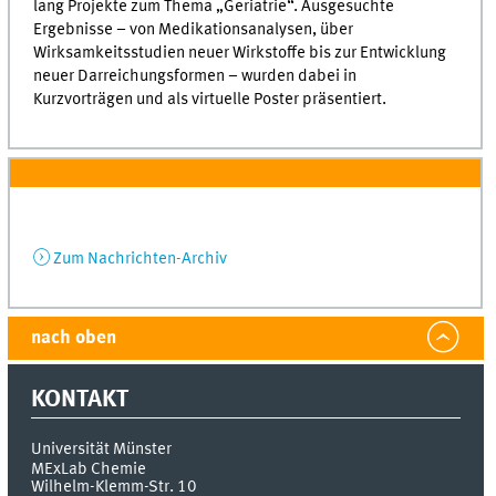
lang Projekte zum Thema „Geriatrie“. Ausgesuchte
Ergebnisse – von Medikationsanalysen, über
Wirksamkeitsstudien neuer Wirkstoffe bis zur Entwicklung
neuer Darreichungsformen – wurden dabei in
Kurzvorträgen und als virtuelle Poster präsentiert.
Zum Nachrichten-Archiv
nach oben
KONTAKT
Universität Münster
MExLab Chemie
Wilhelm-Klemm-Str. 10