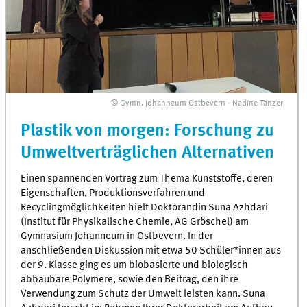
© Gymn. Johanneum Ostbevern - Nadine Tänzer
Plastik von morgen: Forschung zu
Umweltverträglichen Alternativen
Einen spannenden Vortrag zum Thema Kunststoffe, deren
Eigenschaften, Produktionsverfahren und
Recyclingmöglichkeiten hielt Doktorandin Suna Azhdari
(Institut für Physikalische Chemie, AG Gröschel) am
Gymnasium Johanneum in Ostbevern. In der
anschließenden Diskussion mit etwa 50 Schüler*innen aus
der 9. Klasse ging es um biobasierte und biologisch
abbaubare Polymere, sowie den Beitrag, den ihre
Verwendung zum Schutz der Umwelt leisten kann. Suna