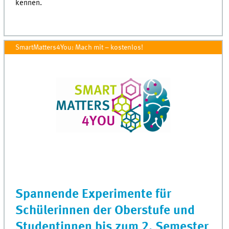
kennen.
SmartMatters4You: Mach mit – kostenlos!
Spannende Experimente für
Schülerinnen der Oberstufe und
Studentinnen bis zum 2. Semester