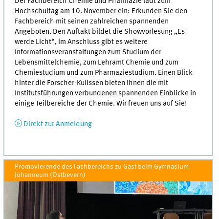
Der Fachbereich Chemie und Pharmazie lädt zum
Hochschultag am 10. November ein: Erkunden Sie den
Fachbereich mit seinen zahlreichen spannenden
Angeboten. Den Auftakt bildet die Showvorlesung „Es
werde Licht“, im Anschluss gibt es weitere
Informationsveranstaltungen zum Studium der
Lebensmittelchemie, zum Lehramt Chemie und zum
Chemiestudium und zum Pharmaziestudium. Einen Blick
hinter die Forscher-Kulissen bieten Ihnen die mit
Institutsführungen verbundenen spannenden Einblicke in
einige Teilbereiche der Chemie. Wir freuen uns auf Sie!
Direkt zur Anmeldung
Promovierende des Fachbereichs zu Gast beim Gymnasium
Johanneum (Ostbevern)