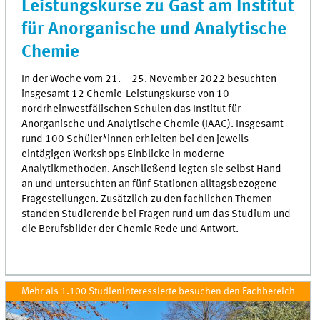
Leistungskurse zu Gast am Institut
für Anorganische und Analytische
Chemie
In der Woche vom 21. – 25. November 2022 besuchten
insgesamt 12 Chemie-Leistungskurse von 10
nordrheinwestfälischen Schulen das Institut für
Anorganische und Analytische Chemie (IAAC). Insgesamt
rund 100 Schüler*innen erhielten bei den jeweils
eintägigen Workshops Einblicke in moderne
Analytikmethoden. Anschließend legten sie selbst Hand
an und untersuchten an fünf Stationen alltagsbezogene
Fragestellungen. Zusätzlich zu den fachlichen Themen
standen Studierende bei Fragen rund um das Studium und
die Berufsbilder der Chemie Rede und Antwort.
Mehr als 1.100 Studieninteressierte besuchen den Fachbereich