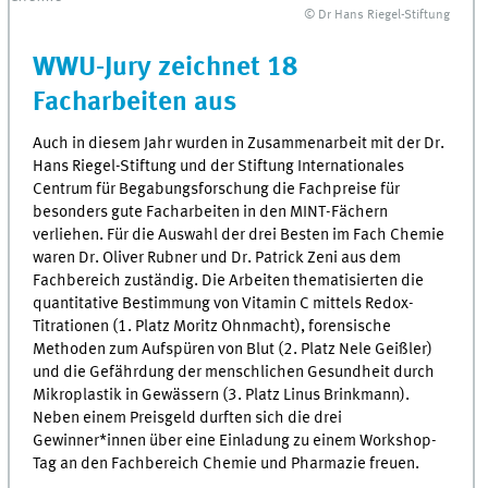
© Dr Hans Riegel-Stiftung
WWU-Jury zeichnet 18
Facharbeiten aus
Auch in diesem Jahr wurden in Zusammenarbeit mit der Dr.
Hans Riegel-Stiftung und der Stiftung Internationales
Centrum für Begabungsforschung die Fachpreise für
besonders gute Facharbeiten in den MINT-Fächern
verliehen. Für die Auswahl der drei Besten im Fach Chemie
waren Dr. Oliver Rubner und Dr. Patrick Zeni aus dem
Fachbereich zuständig. Die Arbeiten thematisierten die
quantitative Bestimmung von Vitamin C mittels Redox-
Titrationen (1. Platz Moritz Ohnmacht), forensische
Methoden zum Aufspüren von Blut (2. Platz Nele Geißler)
und die Gefährdung der menschlichen Gesundheit durch
Mikroplastik in Gewässern (3. Platz Linus Brinkmann).
Neben einem Preisgeld durften sich die drei
Gewinner*innen über eine Einladung zu einem Workshop-
Tag an den Fachbereich Chemie und Pharmazie freuen.