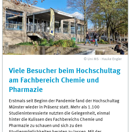
© Uni MS - Hauke Engler
Viele Besucher beim Hochschultag
am Fachbereich Chemie und
Pharmazie
Erstmals seit Beginn der Pandemie fand der Hochschultag
Münster wieder in Präsenz statt. Mehr als 1.100
Studieninteressierte nutzten die Gelegenheit, einmal
hinter die Kulissen des Fachbereichs Chemie und
Pharmazie zu schauen und sich zu den
Studienmöglichkeiten beraten zu lassen. Mit der