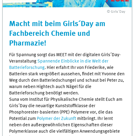
© Girls´Day
Macht mit beim Girls´Day am
Fachbereich Chemie und
Pharmazie!
Für Spannung sorgt das MEET mit der digitalen Girls´Day-
Veranstaltung
Spannende Einblicke in die Welt der
Batterieforschung
. Hier erfahrt Ihr von Friederike, wie
Batterien stark vergrößert aussehen, findet mit Yvonne den
Weg durch den Batteriedschungel und schaut bei Peter zu,
warum neben Hightech auch Nägel für die
Batterieforschung benötigt werden.
Suna vom Institut für Physikalische Chemie stellt Euch am
Girls´Day die neuartige Kunststoffklasse der
Phosphorester-basierten (PPE) Polymere vor, die das
Potential zum
Polymer der Zukunft
mitbringt. Ihr lernt
neben den außergewöhnlichen Eigenschaften dieser
Polymerklasse auch die vielfältigen Anwendungsgebiete