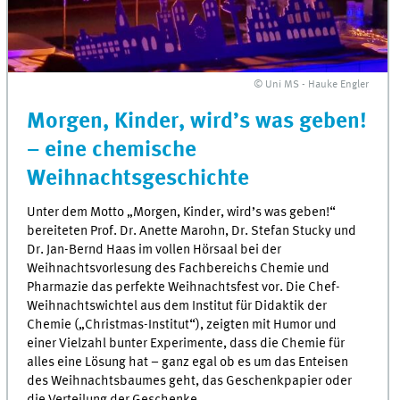
© Uni MS - Hauke Engler
Morgen, Kinder, wird’s was geben!
– eine chemische
Weihnachtsgeschichte
Unter dem Motto „Morgen, Kinder, wird’s was geben!“
bereiteten Prof. Dr. Anette Marohn, Dr. Stefan Stucky und
Dr. Jan-Bernd Haas im vollen Hörsaal bei der
Weihnachtsvorlesung des Fachbereichs Chemie und
Pharmazie das perfekte Weihnachtsfest vor. Die Chef-
Weihnachtswichtel aus dem Institut für Didaktik der
Chemie („Christmas-Institut“), zeigten mit Humor und
einer Vielzahl bunter Experimente, dass die Chemie für
alles eine Lösung hat – ganz egal ob es um das Enteisen
des Weihnachtsbaumes geht, das Geschenkpapier oder
die Verteilung der Geschenke.