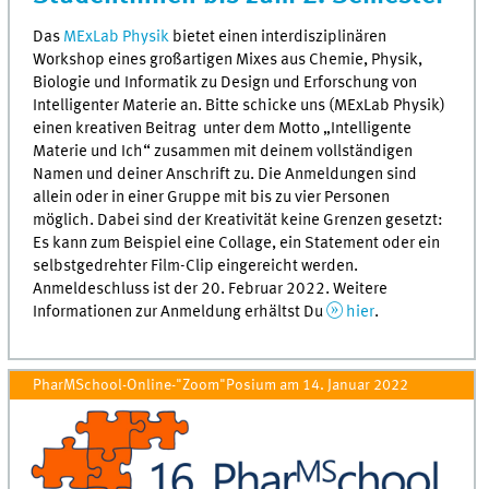
Das
MExLab Physik
bietet einen interdisziplinären
Workshop eines großartigen Mixes aus Chemie, Physik,
Biologie und Informatik zu Design und Erforschung von
Intelligenter Materie an. Bitte schicke uns (MExLab Physik)
einen kreativen Beitrag unter dem Motto „Intelligente
Materie und Ich“ zusammen mit deinem vollständigen
Namen und deiner Anschrift zu. Die Anmeldungen sind
allein oder in einer Gruppe mit bis zu vier Personen
möglich. Dabei sind der Kreativität keine Grenzen gesetzt:
Es kann zum Beispiel eine Collage, ein Statement oder ein
selbstgedrehter Film-Clip eingereicht werden.
Anmeldeschluss ist der 20. Februar 2022. Weitere
Informationen zur Anmeldung erhältst Du
hier
.
PharMSchool-Online-"Zoom"Posium am 14. Januar 2022