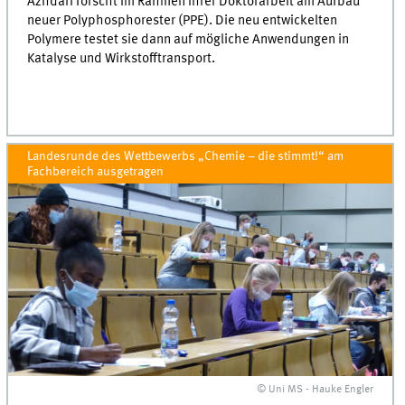
Azhdari forscht im Rahmen Ihrer Doktorarbeit am Aufbau
neuer Polyphosphorester (PPE). Die neu entwickelten
Polymere testet sie dann auf mögliche Anwendungen in
Katalyse und Wirkstofftransport.
Landesrunde des Wettbewerbs „Chemie – die stimmt!“ am
Fachbereich ausgetragen
© Uni MS - Hauke Engler