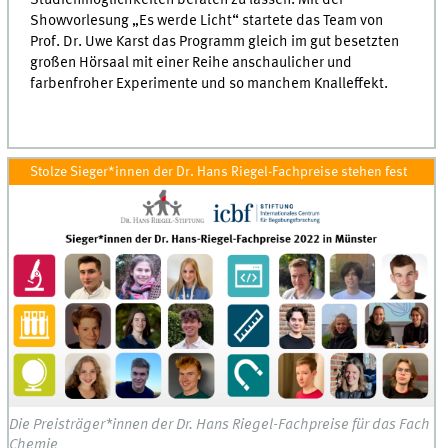
Showvorlesung „Es werde Licht“ startete das Team von
Prof. Dr. Uwe Karst das Programm gleich im gut besetzten
großen Hörsaal mit einer Reihe anschaulicher und
farbenfroher Experimente und so manchem Knalleffekt.
Stolze Sieger*innen der Dr. Hans Riegel-Fachpreise stehen fest
Die Preisträger*innen der Dr. Hans Riegel-Fachpreise für das Fach
Chemie