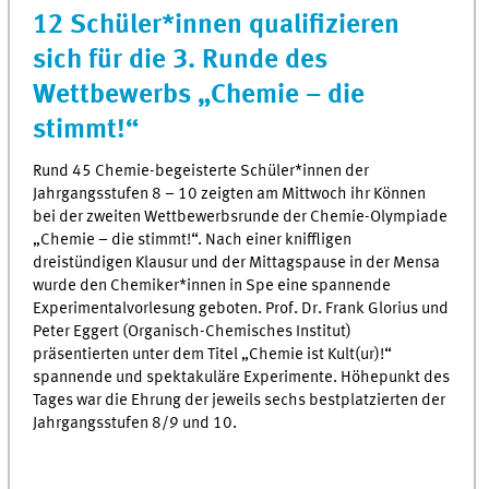
12 Schüler*innen qualifizieren
sich für die 3. Runde des
Wettbewerbs „Chemie – die
stimmt!“
Rund 45 Chemie-begeisterte Schüler*innen der
Jahrgangsstufen 8 – 10 zeigten am Mittwoch ihr Können
bei der zweiten Wettbewerbsrunde der Chemie-Olympiade
„Chemie – die stimmt!“. Nach einer kniffligen
dreistündigen Klausur und der Mittagspause in der Mensa
wurde den Chemiker*innen in Spe eine spannende
Experimentalvorlesung geboten. Prof. Dr. Frank Glorius und
Peter Eggert (Organisch-Chemisches Institut)
präsentierten unter dem Titel „Chemie ist Kult(ur)!“
spannende und spektakuläre Experimente. Höhepunkt des
Tages war die Ehrung der jeweils sechs bestplatzierten der
Jahrgangsstufen 8/9 und 10.