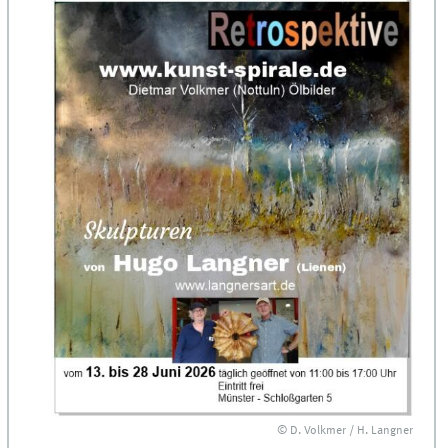
© D. Volkmer / H. Langner