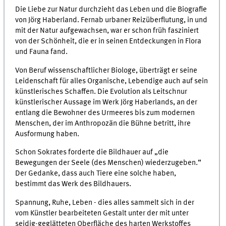
Die Liebe zur Natur durchzieht das Leben und die Biografie
von Jörg Haberland. Fernab urbaner Reizüberflutung, in und
mit der Natur aufgewachsen, war er schon früh fasziniert
von der Schönheit, die er in seinen Entdeckungen in Flora
und Fauna fand.
Von Beruf wissenschaftlicher Biologe, überträgt er seine
Leidenschaft für alles Organische, Lebendige auch auf sein
künstlerisches Schaffen. Die Evolution als Leitschnur
künstlerischer Aussage im Werk Jörg Haberlands, an der
entlang die Bewohner des Urmeeres bis zum modernen
Menschen, der im Anthropozän die Bühne betritt, ihre
Ausformung haben.
Schon Sokrates forderte die Bildhauer auf „die
Bewegungen der Seele (des Menschen) wiederzugeben.“
Der Gedanke, dass auch Tiere eine solche haben,
bestimmt das Werk des Bildhauers.
Spannung, Ruhe, Leben - dies alles sammelt sich in der
vom Künstler bearbeiteten Gestalt unter der mit unter
seidig-geglätteten Oberfläche des harten Werkstoffes