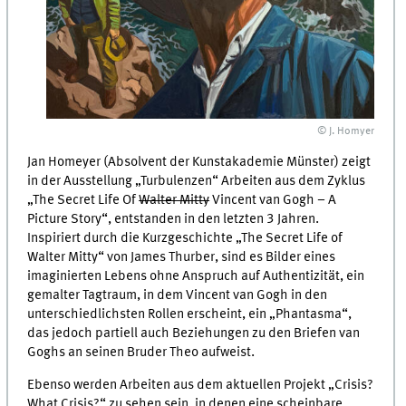
© J. Homyer
Jan Homeyer (Absolvent der Kunstakademie Münster) zeigt
in der Ausstellung „Turbulenzen“ Arbeiten aus dem Zyklus
„The Secret Life Of
Walter Mitty
Vincent van Gogh – A
Picture Story“, entstanden in den letzten 3 Jahren.
Inspiriert durch die Kurzgeschichte „The Secret Life of
Walter Mitty“ von James Thurber, sind es Bilder eines
imaginierten Lebens ohne Anspruch auf Authentizität, ein
gemalter Tagtraum, in dem Vincent van Gogh in den
unterschiedlichsten Rollen erscheint, ein „Phantasma“,
das jedoch partiell auch Beziehungen zu den Briefen van
Goghs an seinen Bruder Theo aufweist.
Ebenso werden Arbeiten aus dem aktuellen Projekt „Crisis?
What Crisis?“ zu sehen sein, in denen eine scheinbare