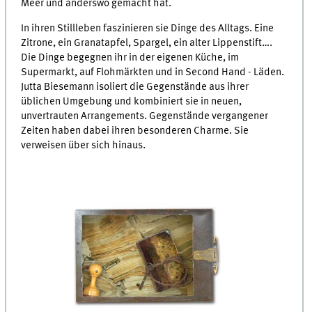
Meer und anderswo gemacht hat.
In ihren Stillleben faszinieren sie Dinge des Alltags. Eine
Zitrone, ein Granatapfel, Spargel, ein alter Lippenstift….
Die Dinge begegnen ihr in der eigenen Küche, im
Supermarkt, auf Flohmärkten und in Second Hand - Läden.
Jutta Biesemann isoliert die Gegenstände aus ihrer
üblichen Umgebung und kombiniert sie in neuen,
unvertrauten Arrangements. Gegenstände vergangener
Zeiten haben dabei ihren besonderen Charme. Sie
verweisen über sich hinaus.