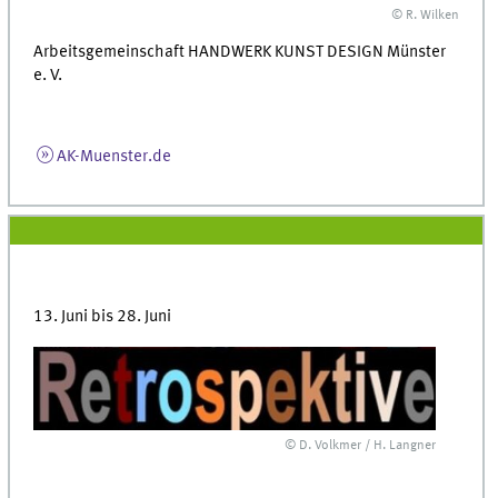
© R. Wilken
Arbeitsgemeinschaft HANDWERK KUNST DESIGN Münster
e. V.
AK-Muenster.de
13. Juni bis 28. Juni
© D. Volkmer / H. Langner