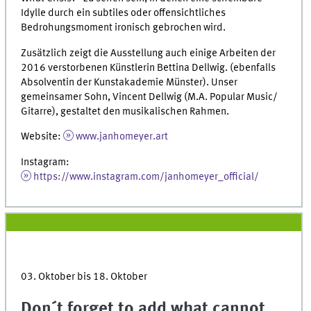
Idylle durch ein subtiles oder offensichtliches
Bedrohungsmoment ironisch gebrochen wird.
Zusätzlich zeigt die Ausstellung auch einige Arbeiten der
2016 verstorbenen Künstlerin Bettina Dellwig. (ebenfalls
Absolventin der Kunstakademie Münster). Unser
gemeinsamer Sohn, Vincent Dellwig (M.A. Popular Music/
Gitarre), gestaltet den musikalischen Rahmen.
Website:
www.janhomeyer.art
Instagram:
https://www.instagram.com/janhomeyer_official/
03. Oktober bis 18. Oktober
Don´t forget to add what cannot