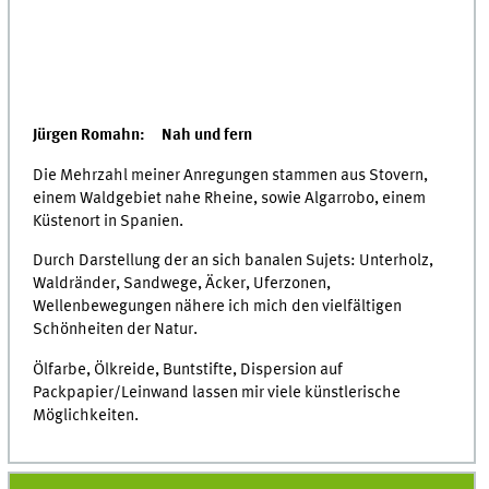
Jürgen Romahn: Nah und fern
Die Mehrzahl meiner Anregungen stammen aus Stovern,
einem Waldgebiet nahe Rheine, sowie Algarrobo, einem
Küstenort in Spanien.
Durch Darstellung der an sich banalen Sujets: Unterholz,
Waldränder, Sandwege, Äcker, Uferzonen,
Wellenbewegungen nähere ich mich den vielfältigen
Schönheiten der Natur.
Ölfarbe, Ölkreide, Buntstifte, Dispersion auf
Packpapier/Leinwand lassen mir viele künstlerische
Möglichkeiten.