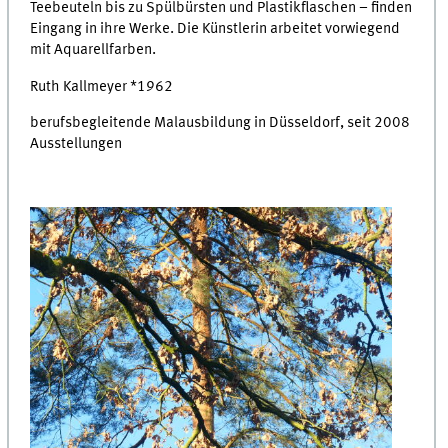
Teebeuteln bis zu Spülbürsten und Plastikflaschen – finden
Eingang in ihre Werke. Die Künstlerin arbeitet vorwiegend
mit Aquarellfarben.
Ruth Kallmeyer *1962
berufsbegleitende Malausbildung in Düsseldorf, seit 2008
Ausstellungen