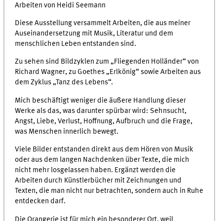
Arbeiten von Heidi Seemann
Diese Ausstellung versammelt Arbeiten, die aus meiner
Auseinandersetzung mit Musik, Literatur und dem
menschlichen Leben entstanden sind.
Zu sehen sind Bildzyklen zum „Fliegenden Holländer“ von
Richard Wagner, zu Goethes „Erlkönig“ sowie Arbeiten aus
dem Zyklus „Tanz des Lebens“.
Mich beschäftigt weniger die äußere Handlung dieser
Werke als das, was darunter spürbar wird: Sehnsucht,
Angst, Liebe, Verlust, Hoffnung, Aufbruch und die Frage,
was Menschen innerlich bewegt.
Viele Bilder entstanden direkt aus dem Hören von Musik
oder aus dem langen Nachdenken über Texte, die mich
nicht mehr losgelassen haben. Ergänzt werden die
Arbeiten durch Künstlerbücher mit Zeichnungen und
Texten, die man nicht nur betrachten, sondern auch in Ruhe
entdecken darf.
Die Orangerie ist für mich ein besonderer Ort, weil