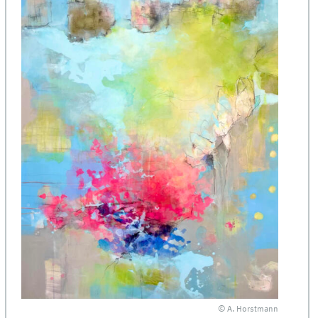
© A. Horstmann