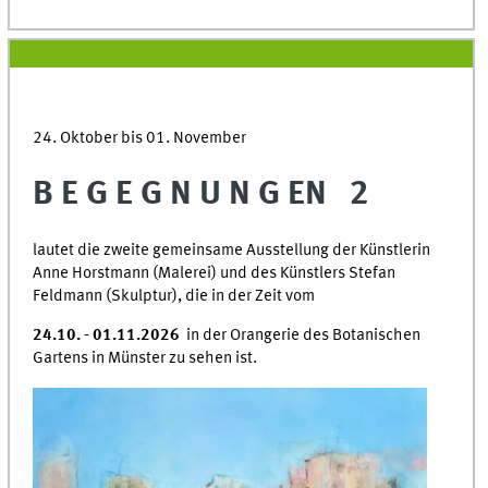
24. Oktober bis 01. November
B E G E G N U N G EN 2
lautet die zweite gemeinsame Ausstellung der Künstlerin
Anne Horstmann (Malerei) und des Künstlers Stefan
Feldmann (Skulptur), die in der Zeit vom
24.10. - 01.11.2026
in der Orangerie des Botanischen
Gartens in Münster zu sehen ist.