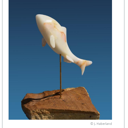
© J. Haberland