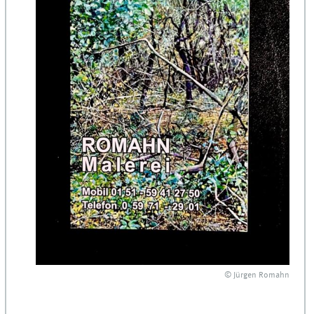
© Jürgen Romahn