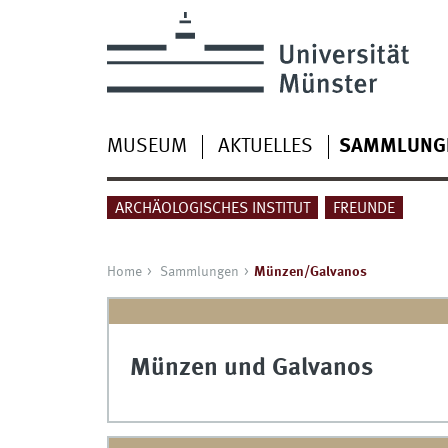
MUSEUM
AKTUELLES
SAMMLUNG
ARCHÄOLOGISCHES INSTITUT
FREUNDE
Home
Sammlungen
Münzen/Galvanos
Münzen und Galvanos