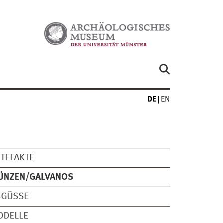
DE
EN
TEFAKTE
ÜNZEN/GALVANOS
BGÜSSE
ODELLE