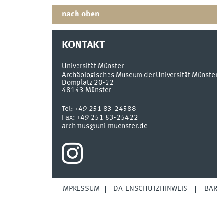
nach oben
KONTAKT
Universität Münster
Archäologisches Museum der Universität Münste
Domplatz 20-22
48143
Münster
Tel:
+49 251 83-24588
Fax:
+49 251 83-25422
archmus@uni-muenster.de
IMPRESSUM
DATENSCHUTZHINWEIS
BAR