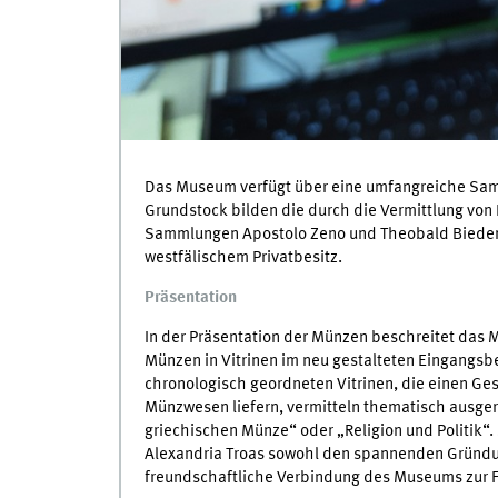
Das Museum verfügt über eine umfangreiche Sa
Grundstock bilden die durch die Vermittlung von 
Sammlungen Apostolo Zeno und Theobald Bieder. 
westfälischem Privatbesitz.
Präsentation
In der Präsentation der Münzen beschreitet das 
Münzen in Vitrinen im neu gestalteten Eingangsb
chronologisch geordneten Vitrinen, die einen Ge
Münzwesen liefern, vermitteln thematisch ausger
griechischen Münze“ oder „Religion und Politik“
Alexandria Troas sowohl den spannenden Gründu
freundschaftliche Verbindung des Museums zur F