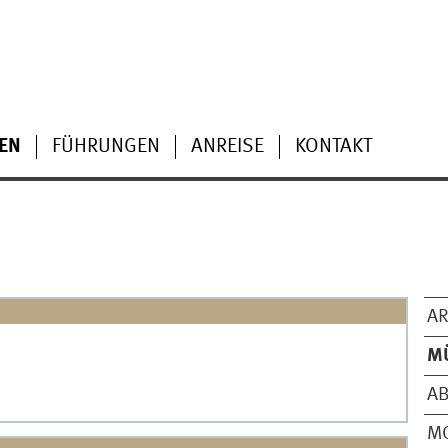
EN
FÜHRUNGEN
ANREISE
KONTAKT
AR
M
A
M