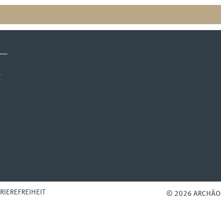
r
RIEREFREIHEIT
© 2026 ARCHÄO