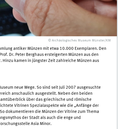
© Archäologisches Museum Münster/KM
mmlung antiker Münzen mit etwa 10.000 Exemplaren. Den
Prof. Dr. Peter Berghaus ersteigerten Münzen aus den
Hinzu kamen in jüngster Zeit zahlreiche Münzen aus
Museum neue Wege. So sind seit Juli 2007 ausgesuchte
ereich anschaulich ausgestellt. Neben den beiden
samtüberblick über das griechische und römische
ichtete Vitrinen Spezialaspekte wie die „Anfänge der
. So dokumentieren die Münzen der Vitrine zum Thema
ngsmythos der Stadt als auch die enge und
orschungsstelle Asia Minor.