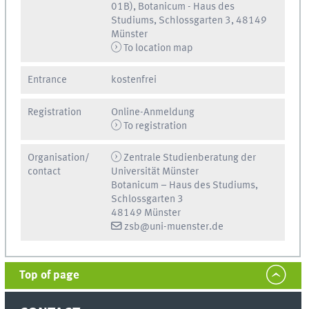
01B), Botanicum - Haus des
Studiums, Schlossgarten 3, 48149
Münster
To location map
Entrance
kostenfrei
Registration
Online-Anmeldung
To registration
Organisation/
Zentrale Studienberatung der
contact
Universität Münster
Botanicum – Haus des Studiums,
Schlossgarten 3
48149 Münster
zsb@uni-muenster.de
Top of page