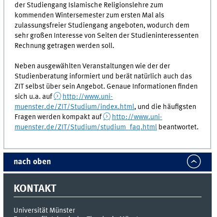
der Studiengang Islamische Religionslehre zum
kommenden Wintersemester zum ersten Mal als
zulassungsfreier Studiengang angeboten, wodurch dem
sehr großen Interesse von Seiten der Studieninteressenten
Rechnung getragen werden soll.
Neben ausgewählten Veranstaltungen wie der der
Studienberatung informiert und berät natürlich auch das
ZIT selbst über sein Angebot. Genaue Informationen finden
sich u.a. auf
http://www.uni-
muenster.de/ZIT/Studium/index.html
, und die häufigsten
Fragen werden kompakt auf
http://www.uni-
muenster.de/ZIT/Studium/studium_faq.html
beantwortet.
nach oben
KONTAKT
Universität Münster