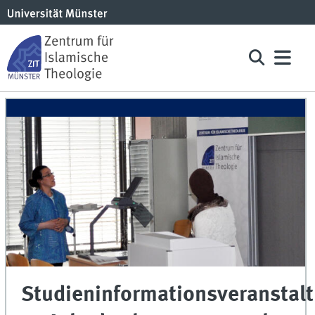
Studieninformationsveranstal