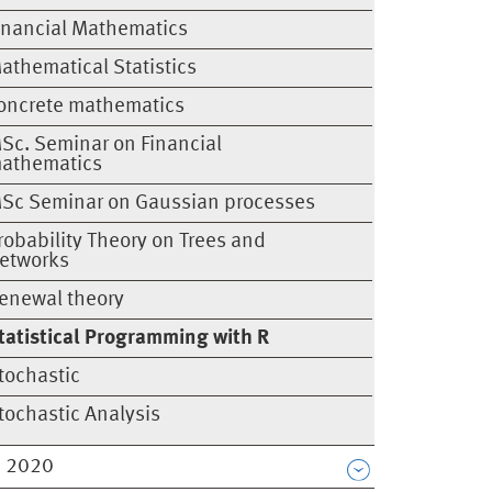
inancial Mathematics
athematical Statistics
oncrete mathematics
Sc. Seminar on Financial
athematics
Sc Seminar on Gaussian processes
robability Theory on Trees and
etworks
enewal theory
tatistical Programming with R
tochastic
tochastic Analysis
 2020