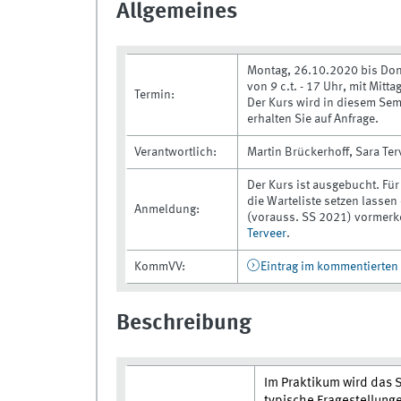
Allgemeines
Montag, 26.10.2020 bis Don
von 9 c.t. - 17 Uhr, mit Mitt
Termin:
Der Kurs wird in diesem Sem
erhalten Sie auf Anfrage.
Verantwortlich:
Martin Brückerhoff, Sara Ter
Der Kurs ist ausgebucht. Fü
die Warteliste setzen lassen
Anmeldung:
(vorauss. SS 2021) vormerke
Terveer
.
KommVV:
Eintrag im kommentierten
Beschreibung
Im Praktikum wird das 
typische Fragestellung