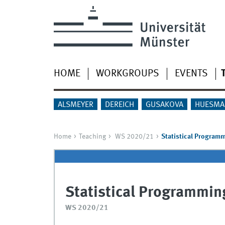
HOME
WORKGROUPS
EVENTS
ALSMEYER
DEREICH
GUSAKOVA
HUESMA
Home
Teaching
WS 2020/21
Statistical Programm
Statistical Programmin
WS 2020/21