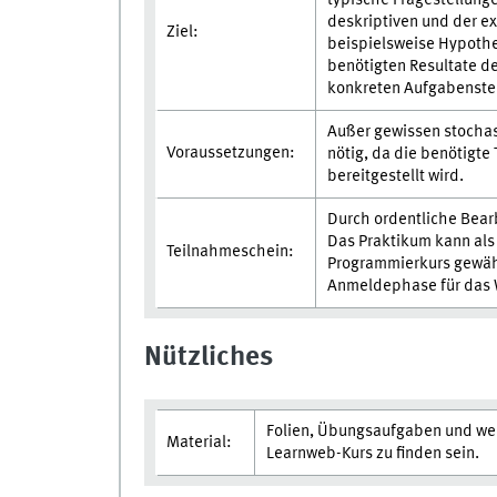
deskriptiven und der exp
Ziel:
beispielsweise Hypothes
benötigten Resultate d
konkreten Aufgabenstel
Außer gewissen stocha
Voraussetzungen:
nötig, da die benötigt
bereitgestellt wird.
Durch ordentliche Bea
Das Praktikum kann als
Teilnahmeschein:
Programmierkurs gewäh
Anmeldephase für das 
Nützliches
Folien, Übungsaufgaben und we
Material:
Learnweb-Kurs zu finden sein.