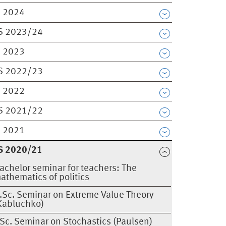
 2024
S 2023/24
 2023
S 2022/23
 2022
S 2021/22
 2021
S 2020/21
achelor seminar for teachers: The
athematics of politics
.Sc. Seminar on Extreme Value Theory
Kabluchko)
Sc. Seminar on Stochastics (Paulsen)