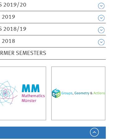
S 2019/20
 2019
S 2018/19
 2018
ORMER SEMESTERS