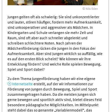
© Nils Eden
Jungen gelten oft als schwierig: Sie sind unkonzentrierter
und lauter, stören häufiger, fordern mehr Aufmerksamkeit,
sind unkooperativer und aggressiver als Mädchen. In
Kindergarten und Schule verlangen sie mehr Zeit und
Raum, sind oft aber auch schneller abgelenkt und
schreiben schlechtere Noten. Nach Jahren der
Mädchenförderung rücken die Jungen in den Fokus der
Aufmerk­samkeit. Aber sind Jungen wirklich so auffällig, wie
es auf den ersten Blick scheint? Wie können wir ihre
Entwicklung fördern? Und welche Rolle spielen Bewegung,
Spiel und Sport dabei?
Zu dem Thema Jungenförderung haben wir eine eigene
Internetseite
erstellt, auf der wir Informationen zur
Förderung von Jungen durch Bewegung, Spiel und Sport
zusammengetragen haben. Da die meisten Jungen sich
gerne bewegen und sportlich aktiv sind, bietet dieses Feld
besondere pädagogische Möglichkeiten. Im Mittelpunkt
steht dabei das so genannte „Variablenmodell“, das