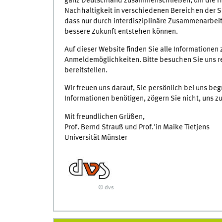
ganz Deutschland zusammenschließen, um die He
Nachhaltigkeit in verschiedenen Bereichen der S
dass nur durch interdisziplinäre Zusammenarbeit 
bessere Zukunft entstehen können.
Auf dieser Website finden Sie alle Informatione
Anmeldemöglichkeiten. Bitte besuchen Sie uns re
bereitstellen.
Wir freuen uns darauf, Sie persönlich bei uns be
Informationen benötigen, zögern Sie nicht, uns zu
Mit freundlichen Grüßen,
Prof. Bernd Strauß und Prof.'in Maike Tietjens
Universität Münster
© dvs