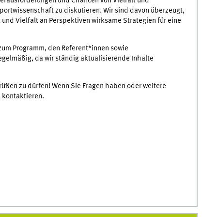
rausforderungen und Chancen von Vielfalt und
portwissenschaft zu diskutieren. Wir sind davon überzeugt,
und Vielfalt an Perspektiven wirksame Strategien für eine
n zum Programm, den Referent*innen sowie
gelmäßig, da wir ständig aktualisierende Inhalte
grüßen zu dürfen! Wenn Sie Fragen haben oder weitere
 kontaktieren.