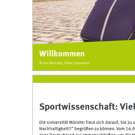
Willkommen
© Uni Münster_Peter Lessmann
Sportwissenschaft: Viel
Die Universität Münster freut sich darauf, Sie zu
Nachhaltigkeit!?" begrüßen zu können. Vom 16.9