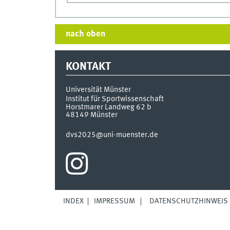
nach oben
KONTAKT
Universität Münster
Institut für Sportwissenschaft
Horstmarer Landweg 62 b
48149
Münster
dvs2025@uni-muenster.de
INDEX
IMPRESSUM
DATENSCHUTZHINWEIS