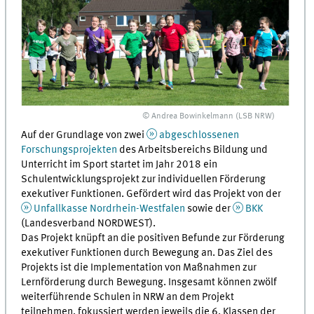
© Andrea Bowinkelmann (LSB NRW)
Auf der Grundlage von zwei
abgeschlossenen
Forschungsprojekten
des Arbeitsbereichs Bildung und
Unterricht im Sport startet im Jahr 2018 ein
Schulentwicklungsprojekt zur individuellen Förderung
exekutiver Funktionen. Gefördert wird das Projekt von der
Unfallkasse Nordrhein-Westfalen
sowie der
BKK
(Landesverband NORDWEST).
Das Projekt knüpft an die positiven Befunde zur Förderung
exekutiver Funktionen durch Bewegung an. Das Ziel des
Projekts ist die Implementation von Maßnahmen zur
Lernförderung durch Bewegung. Insgesamt können zwölf
weiterführende Schulen in NRW an dem Projekt
teilnehmen, fokussiert werden jeweils die 6. Klassen der