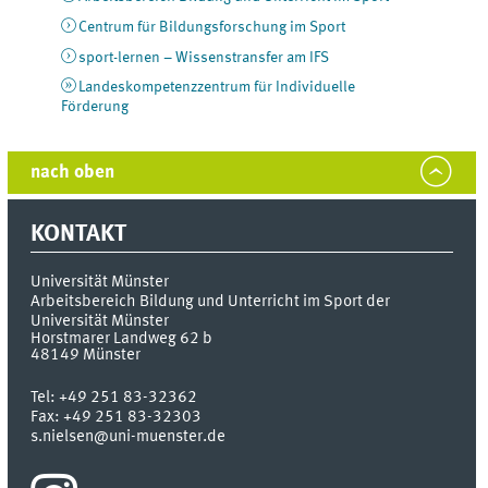
Centrum für Bildungsforschung im Sport
sport-lernen – Wissenstransfer am IFS
Landeskompetenzzentrum für Individuelle
Förderung
nach oben
KONTAKT
Universität Münster
Arbeitsbereich Bildung und Unterricht im Sport der
Universität Münster
Horstmarer Landweg 62 b
48149
Münster
Tel:
+49 251 83-32362
Fax:
+49 251 83-32303
s.nielsen@uni-muenster.de