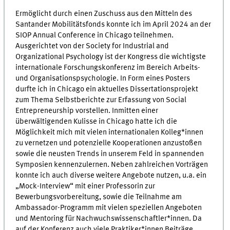
Ermöglicht durch einen Zuschuss aus den Mitteln des
Santander Mobilitätsfonds konnte ich im April 2024 an der
SIOP Annual Conference in Chicago teilnehmen.
Ausgerichtet von der Society for Industrial and
Organizational Psychology ist der Kongress die wichtigste
internationale Forschungskonferenz im Bereich Arbeits-
und Organisationspsychologie. In Form eines Posters
durfte ich in Chicago ein aktuelles Dissertationsprojekt
zum Thema Selbstberichte zur Erfassung von Social
Entrepreneurship vorstellen. Inmitten einer
überwältigenden Kulisse in Chicago hatte ich die
Möglichkeit mich mit vielen internationalen Kolleg*innen
zu vernetzen und potenzielle Kooperationen anzustoßen
sowie die neusten Trends in unserem Feld in spannenden
Symposien kennenzulernen. Neben zahlreichen Vorträgen
konnte ich auch diverse weitere Angebote nutzen, u.a. ein
„Mock-Interview“ mit einer Professorin zur
Bewerbungsvorbereitung, sowie die Teilnahme am
Ambassador-Programm mit vielen speziellen Angeboten
und Mentoring für Nachwuchswissenschaftler*innen. Da
auf der Konferenz auch viele Praktiker*innen Beiträge