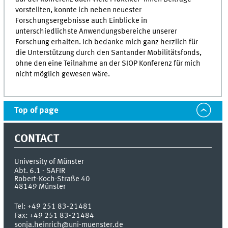
vorstellten, konnte ich neben neuester
Forschungsergebnisse auch Einblicke in
unterschiedlichste Anwendungsbereiche unserer
Forschung erhalten. Ich bedanke mich ganz herzlich für
die Unterstützung durch den Santander Mobilitätsfonds,
ohne den eine Teilnahme an der SIOP Konferenz für mich
nicht möglich gewesen wäre.
Top of page
CONTACT
University of Münster
Abt. 6.1 - SAFIR
Robert-Koch-Straße 40
48149
Münster
Tel:
+49 251 83-21481
Fax:
+49 251 83-21484
sonja.heinrich@uni-muenster.de