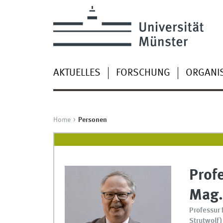
AKTUELLES
FORSCHUNG
ORGANI
Home
Personen
Profe
Mag.
Professur 
Strutwolf)