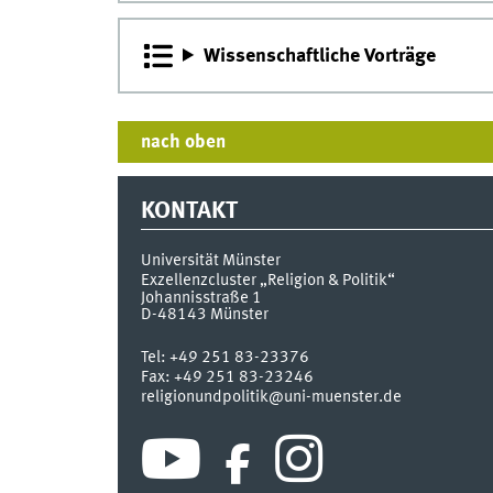
Wissenschaftliche Vorträge
nach oben
KONTAKT
Universität Münster
Exzellenzcluster „Religion & Politik“
Johannisstraße 1
D-48143
Münster
Tel:
+49 251 83-23376
Fax:
+49 251 83-23246
religionundpolitik@uni-muenster.de