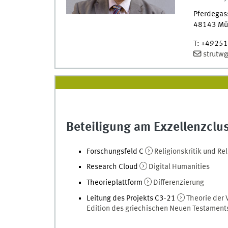
Pferdegas
48143
Mü
T
:
+49251
strutw
Beteiligung am Exzellenzclus
Forschungsfeld C
Religionskritik und Re
Research Cloud
Digital Humanities
Theorieplattform
Differenzierung
Leitung des Projekts C3-21
Theorie der 
Edition des griechischen Neuen Testament