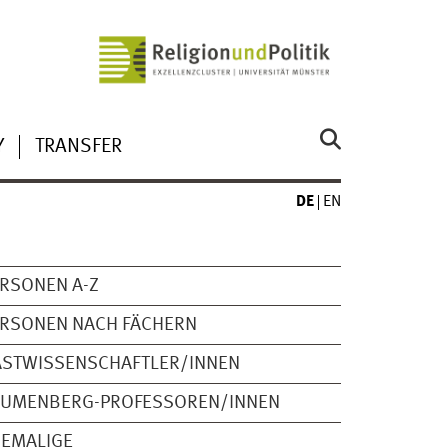
Y
TRANSFER
DE
EN
RSONEN A-Z
RSONEN NACH FÄCHERN
ASTWISSENSCHAFTLER/INNEN
LUMENBERG-PROFESSOREN/INNEN
HEMALIGE