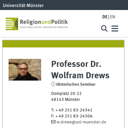
DE
EN
Professor Dr.
Wolfram
Drews
Historisches Seminar
Domplatz 20-22
48143
Münster
T
:
+ 49 251 83-24341
F
:
+ 49 251 83-24306
w.drews@uni-muenster.de