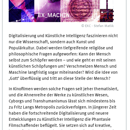
© EXC - Stefan Matlik
Digitalisierung und Künstliche Intelligenz faszinieren nicht
nur die Wissenschaft, sondern auch Kunst und
Populärkultur. Dabei werden tiefgreifende religiöse und
philosophische Fragen aufgeworfen: Kann der Mensch
selbst zum Schöpfer werden – und wie geht er mit seinen
künstlichen Schöpfungen um? Verschmelzen Mensch und
Maschine langfristig sogar miteinander? Wird die Idee von
‚Gott‘ überflüssig und tritt an diese Stelle der Mensch?
In Kinofilmen werden solche Fragen seit jeher thematisiert,
und die Ahnenreihe der Werke zu künstlichen Wesen,
Cyborgs und Transhumanismus lässt sich mindestens bis
zu Fritz Langs Metropolis zurückverfolgen. In jüngerer Zeit
haben die fortschreitende Digitalisierung und neuere
Entwicklungen zu Künstlicher Intelligenz die Phantasie
Filmschaffender beflügelt. Sie setzen sich auf kreative,