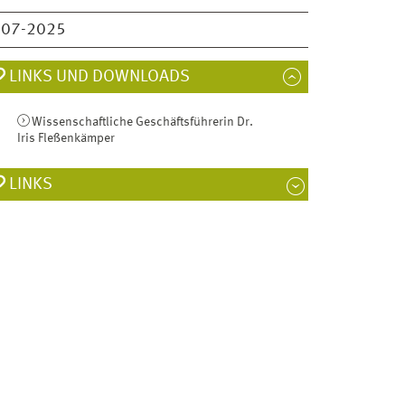
007-2025
LINKS UND DOWNLOADS
Wissenschaftliche Geschäftsführerin Dr.
Iris Fleßenkämper
LINKS