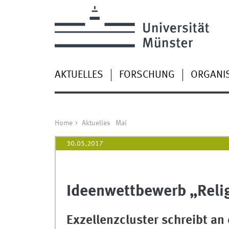
AKTUELLES
FORSCHUNG
ORGANI
Home
Aktuelles
Mai
30.05.2017
Ideenwettbewerb „Relig
Exzellenzcluster schreibt a