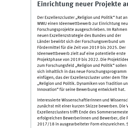
Einrichtung neuer Projekte a
Der Exzellenzcluster „Religion und Politik“ hat an
WWU einen Ideenwettbewerb zur Einrichtung neu
Forschungsprojekte ausgeschrieben. Im Rahmen
neuen Exzellenzstrategie des Bundes und der
Länder bewirbt sich der Forschungsverbund um
Fördermittel für die Zeit von 2019 bis 2025. Der
Ideenwettbewerb zielt auf eine potentielle erste
Projektphase von 2019 bis 2022. Die Projektide
zum Forschungsfeld „Religion und Politik“ sollen
sich inhaltlich in das neue Forschungsprogramm
einfügen, das der Exzellenzcluster unter dem Tite
„Religion und Politik. Dynamiken von Tradition u
Innovation“ für seine Bewerbung entwickelt hat.
Interessierte Wissenschaftlerinnen und Wissensc
zunächst mit einer kurzen Skizze bewerben. Die V
Exzellenzclusters trifft Ende des Sommersemeste
erfolgreichen Bewerberinnen und Bewerber, die 
2017/18 in ausgearbeiteter Form einzureichen. 