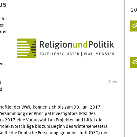
us
2
 der
er
 der
en
© exc
l
nd
haftler der WWU können sich bis zum 30. Juni 2017
ersammlung der Principal Investigators (PIs) des
rs 2017 eine Vorauswahl an Projekten und bittet die
Projektvorschläge bis zum Beginn des Wintersemesters
Sollte die Deutsche Forschungsgemeinschaft (DFG) den