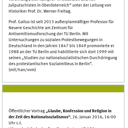
Juliputschisten in Oberösterreich“ unter der Leitung von
Historiker Prof. Dr. Werner Freitag.
Prof. Gailus ist seit 2013 außerplanmäßiger Professor für
Neuere Geschichte am Zentrum für
Antisemitismusforschung der TU Berlin. Mit
Untersuchungen zu sozialen Protestbewegungen in
Deutschland in den Jahren 1847 bis 1849 promovierte er
1988 an der TU Berlin und habilitierte sich dort 1999 mit
seinen „Studien zur nationalsozialistischen Durchdringung
des protestantischen Sozialmilieus in Berlin“.
(mit/han/vvm)
Öffentlicher Vortrag
„Glaube, Konfession und Religion in
der Zeit des Nationalsozialismus“
, 26. Januar 2016, 16:00
Uhr c.t.