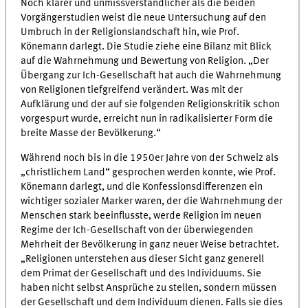
Noch klarer und unmissverständlicher als die beiden
Vorgängerstudien weist die neue Untersuchung auf den
Umbruch in der Religionslandschaft hin, wie Prof.
Könemann darlegt. Die Studie ziehe eine Bilanz mit Blick
auf die Wahrnehmung und Bewertung von Religion. „Der
Übergang zur Ich-Gesellschaft hat auch die Wahrnehmung
von Religionen tiefgreifend verändert. Was mit der
Aufklärung und der auf sie folgenden Religionskritik schon
vorgespurt wurde, erreicht nun in radikalisierter Form die
breite Masse der Bevölkerung.“
Während noch bis in die 1950er Jahre von der Schweiz als
„christlichem Land“ gesprochen werden konnte, wie Prof.
Könemann darlegt, und die Konfessionsdifferenzen ein
wichtiger sozialer Marker waren, der die Wahrnehmung der
Menschen stark beeinflusste, werde Religion im neuen
Regime der Ich-Gesellschaft von der überwiegenden
Mehrheit der Bevölkerung in ganz neuer Weise betrachtet.
„Religionen unterstehen aus dieser Sicht ganz generell
dem Primat der Gesellschaft und des Individuums. Sie
haben nicht selbst Ansprüche zu stellen, sondern müssen
der Gesellschaft und dem Individuum dienen. Falls sie dies