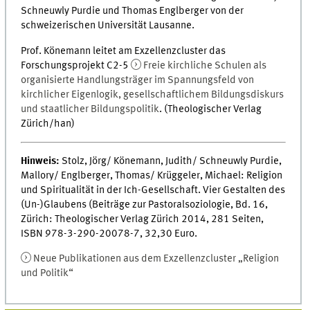
Schneuwly Purdie und Thomas Englberger von der
schweizerischen Universität Lausanne.
Prof. Könemann leitet am Exzellenzcluster das
Forschungsprojekt C2-5
Freie kirchliche Schulen als
organisierte Handlungsträger im Spannungsfeld von
kirchlicher Eigenlogik, gesellschaftlichem Bildungsdiskurs
und staatlicher Bildungspolitik
. (Theologischer Verlag
Zürich/han)
Hinweis:
Stolz, Jörg/ Könemann, Judith/ Schneuwly Purdie,
Mallory/ Englberger, Thomas/ Krüggeler, Michael: Religion
und Spiritualität in der Ich-Gesellschaft. Vier Gestalten des
(Un-)Glaubens (Beiträge zur Pastoralsoziologie, Bd. 16,
Zürich: Theologischer Verlag Zürich 2014, 281 Seiten,
ISBN 978-3-290-20078-7, 32,30 Euro.
Neue Publikationen aus dem Exzellenzcluster „Religion
und Politik“