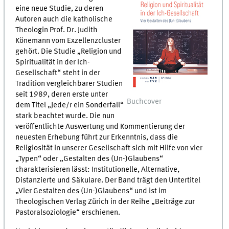
eine neue Studie, zu deren
Autoren auch die katholische
Theologin Prof. Dr. Judith
Könemann vom Exzellenzcluster
gehört. Die Studie „Religion und
Spiritualität in der Ich-
Gesellschaft“ steht in der
Tradition vergleichbarer Studien
seit 1989, deren erste unter
Buchcover
dem Titel „Jede/r ein Sonderfall“
stark beachtet wurde. Die nun
veröffentlichte Auswertung und Kommentierung der
neuesten Erhebung führt zur Erkenntnis, dass die
Religiosität in unserer Gesellschaft sich mit Hilfe von vier
„Typen“ oder „Gestalten des (Un-)Glaubens“
charakterisieren lässt: Institutionelle, Alternative,
Distanzierte und Säkulare. Der Band trägt den Untertitel
„Vier Gestalten des (Un-)Glaubens“ und ist im
Theologischen Verlag Zürich in der Reihe „Beiträge zur
Pastoralsoziologie“ erschienen.