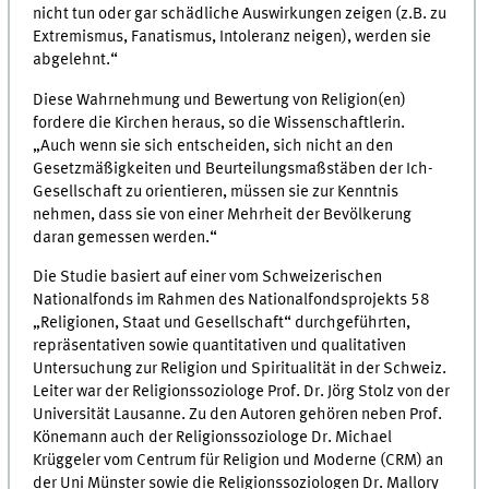
nicht tun oder gar schädliche Auswirkungen zeigen (z.B. zu
Extremismus, Fanatismus, Intoleranz neigen), werden sie
abgelehnt.“
Diese Wahrnehmung und Bewertung von Religion(en)
fordere die Kirchen heraus, so die Wissenschaftlerin.
„Auch wenn sie sich entscheiden, sich nicht an den
Gesetzmäßigkeiten und Beurteilungsmaßstäben der Ich-
Gesellschaft zu orientieren, müssen sie zur Kenntnis
nehmen, dass sie von einer Mehrheit der Bevölkerung
daran gemessen werden.“
Die Studie basiert auf einer vom Schweizerischen
Nationalfonds im Rahmen des Nationalfondsprojekts 58
„Religionen, Staat und Gesellschaft“ durchgeführten,
repräsentativen sowie quantitativen und qualitativen
Untersuchung zur Religion und Spiritualität in der Schweiz.
Leiter war der Religionssoziologe Prof. Dr. Jörg Stolz von der
Universität Lausanne. Zu den Autoren gehören neben Prof.
Könemann auch der Religionssoziologe Dr. Michael
Krüggeler vom Centrum für Religion und Moderne (CRM) an
der Uni Münster sowie die Religionssoziologen Dr. Mallory