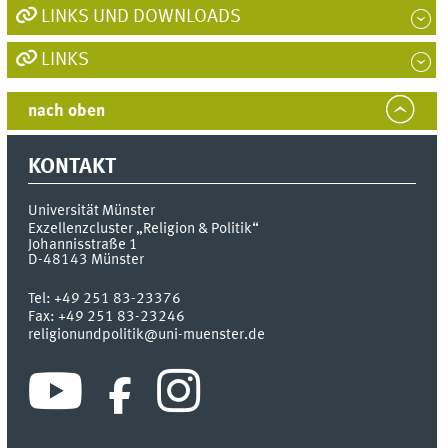
LINKS UND DOWNLOADS
LINKS
nach oben
KONTAKT
Universität Münster
Exzellenzcluster „Religion & Politik“
Johannisstraße 1
D-48143
Münster
Tel:
+49 251 83-23376
Fax:
+49 251 83-23246
religionundpolitik@uni-muenster.de