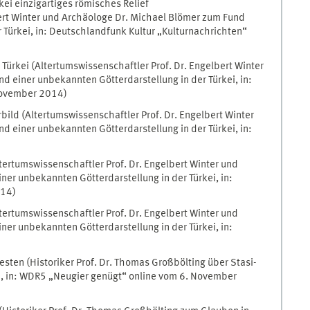
kei einzigartiges römisches Relief
bert Winter und Archäologe Dr. Michael Blömer zum Fund
 Türkei, in: Deutschlandfunk Kultur „Kulturnachrichten“
Türkei (Altertumswissenschaftler Prof. Dr. Engelbert Winter
 einer unbekannten Götterdarstellung in der Türkei, in:
November 2014)
ild (Altertumswissenschaftler Prof. Dr. Engelbert Winter
 einer unbekannten Götterdarstellung in der Türkei, in:
ltertumswissenschaftler Prof. Dr. Engelbert Winter und
er unbekannten Götterdarstellung in der Türkei, in:
014)
ltertumswissenschaftler Prof. Dr. Engelbert Winter und
er unbekannten Götterdarstellung in der Türkei, in:
esten (Historiker Prof. Dr. Thomas Großbölting über Stasi-
, in: WDR5 „Neugier genügt“ online vom 6. November