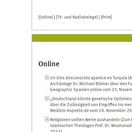
[Online]
|
[TV- und Radiobelege] |
[Print]
Online
Un dios desconocido aparece en Turquía (Al
Archäologe Dr. Michael Blömer über den Fu
Geographic Spanien online vom 23. Nove
„Deutschland könnte genetische Optimieru
über die Zulässigkeit von Eingriffen ins m
Medizin-Aspekte.de vom 18. November 2
Religionen sollten Werte aushandeln (Zum
islamischen Theologen Prof. Dr. Mouhanad
2014)