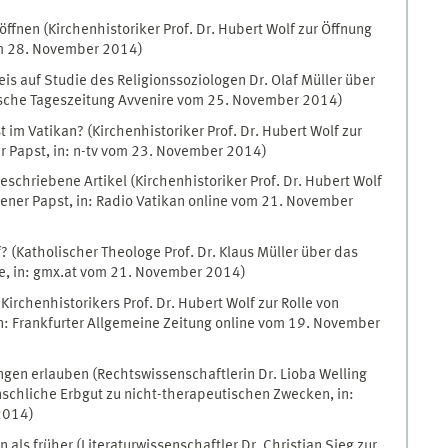
ffnen (Kirchenhistoriker Prof. Dr. Hubert Wolf zur Öffnung
vom 28. November 2014)
weis auf Studie des Religionssoziologen Dr. Olaf Müller über
enische Tageszeitung Avvenire vom 25. November 2014)
im Vatikan? (Kirchenhistoriker Prof. Dr. Hubert Wolf zur
er Papst, in: n-tv vom 23. November 2014)
eschriebene Artikel (Kirchenhistoriker Prof. Dr. Hubert Wolf
etener Papst, in: Radio Vatikan online vom 21. November
? (Katholischer Theologe Prof. Dr. Klaus Müller über das
he, in: gmx.at vom 21. November 2014)
irchenhistorikers Prof. Dr. Hubert Wolf zur Rolle von
in: Frankfurter Allgemeine Zeitung online vom 19. November
gen erlauben (Rechtswissenschaftlerin Dr. Lioba Welling
enschliche Erbgut zu nicht-therapeutischen Zwecken, in:
2014)
als früher (Literaturwissenschaftler Dr. Christian Sieg zur