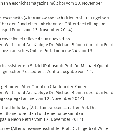
ischen Geschichtsmagazins múlt kor vom 13. November
escavação (Altertumswissenschaftler Prof. Dr. Engelbert
über den Fund einer unbekannten Götterdarstellung, in:
l Gospel Prime vom 13. November 2014)
avación el relieve de un nuevo dios
bert Winter und Archäologe Dr. Michael Blömer über den Fund
enezolanisches Online-Portal noticitas24 vom 13.
ich assistiertem Suizid (Philosoph Prof. Dr. Michael Quante
vangelischer Pressedienst Zentralausgabe vom 12.
s gefunden. Alter Orient im Glauben der Römer
bert Winter und Archäologe Dr. Michael Blömer über den Fund
 Tagesspiegel online vom 12. November 2014)
hed In Turkey (Altertumswissenschaftler Prof. Dr.
ael Blömer über den Fund einer unbekannten
Magazin Neon Nettle vom 12. November 2014)
urkey (Altertumswissenschaftler Prof. Dr. Engelbert Winter