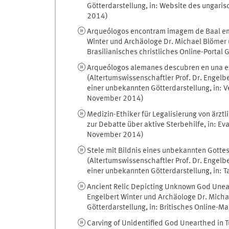
Götterdarstellung, in: Website des ungar
2014)
Arqueólogos encontram imagem de Baal em 
Winter und Archäologe Dr. Michael Blömer 
Brasilianisches christliches Online-Porta
Arqueólogos alemanes descubren en una exc
(Altertumswissenschaftler Prof. Dr. Engel
einer unbekannten Götterdarstellung, in: V
November 2014)
Medizin-Ethiker für Legalisierung von ärztl
zur Debatte über aktive Sterbehilfe, in: E
November 2014)
Stele mit Bildnis eines unbekannten Gotte
(Altertumswissenschaftler Prof. Dr. Engel
einer unbekannten Götterdarstellung, in:
Ancient Relic Depicting Unknown God Uneart
Engelbert Winter und Archäologe Dr. Mich
Götterdarstellung, in: Britisches Online-
Carving of Unidentified God Unearthed in T