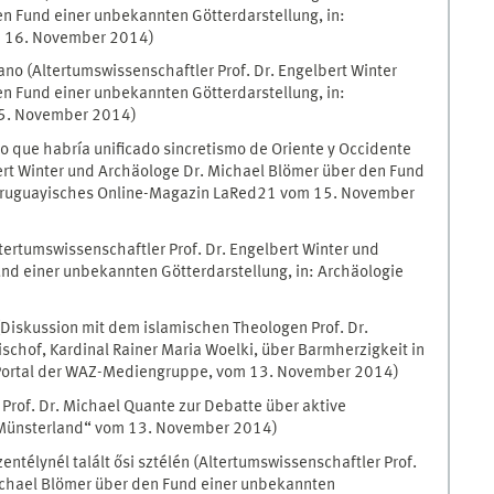
n Fund einer unbekannten Götterdarstellung, in:
om 16. November 2014)
no (Altertumswissenschaftler Prof. Dr. Engelbert Winter
n Fund einer unbekannten Götterdarstellung, in:
15. November 2014)
o que habría unificado sincretismo de Oriente y Occidente
bert Winter und Archäologe Dr. Michael Blömer über den Fund
: Uruguayisches Online-Magazin LaRed21 vom 15. November
ltertumswissenschaftler Prof. Dr. Engelbert Winter und
nd einer unbekannten Götterdarstellung, in: Archäologie
(Diskussion mit dem islamischen Theologen Prof. Dr.
hof, Kardinal Rainer Maria Woelki, über Barmherzigkeit in
, Portal der WAZ-Mediengruppe, vom 13. November 2014)
 Prof. Dr. Michael Quante zur Debatte über aktive
s Münsterland“ vom 13. November 2014)
entélynél talált ősi sztélén (Altertumswissenschaftler Prof.
ichael Blömer über den Fund einer unbekannten