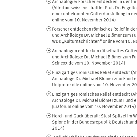
Archäologie: Forscher entdecken in der Tür
(Altertumswissenschaftler Prof. Dr. Engel
einer unbekannten Götterdarstellung in der
online vom 10. November 2014)
Forscher entdecken römisches Relief in der 
und Archäologe Dr. Michael Blömer zum Fund
WDR „Kulturnachrichten“ online vom 10. 
Archäologen entdecken rätselhaftes Götterb
und Archäologe Dr. Michael Blömer zum Fund
Scinexx.de vom 10. November 2014)
Einzigartiges römisches Relief entdeckt (A
Archäologe Dr. Michael Blömer zum Fund ein
Uniprotokolle online vom 10. November 2
Einzigartiges römisches Relief entdeckt (A
Archäologe Dr. Michael Blömer zum Fund ein
Juraforum online vom 10. November 2014)
Horch und Guck überall: Stasi-Spitzel im W
Spione in der Bundesrepublik Deutschland
2014)