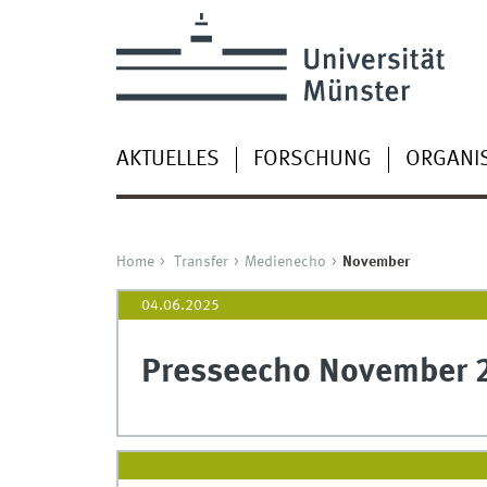
AKTUELLES
FORSCHUNG
ORGANI
Home
Transfer
Medienecho
November
04.06.2025
Presseecho November 