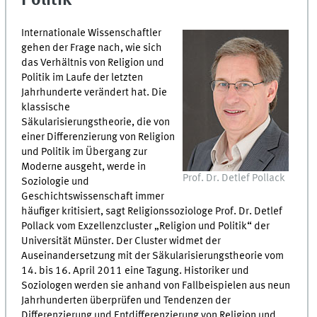
Politik“
Internationale Wissenschaftler
gehen der Frage nach, wie sich
das Verhältnis von Religion und
Politik im Laufe der letzten
Jahrhunderte verändert hat. Die
klassische
Säkularisierungstheorie, die von
einer Differenzierung von Religion
und Politik im Übergang zur
Moderne ausgeht, werde in
Prof. Dr. Detlef Pollack
Soziologie und
Geschichtswissenschaft immer
häufiger kritisiert, sagt Religionssoziologe Prof. Dr. Detlef
Pollack vom Exzellenzcluster „Religion und Politik“ der
Universität Münster. Der Cluster widmet der
Auseinandersetzung mit der Säkularisierungstheorie vom
14. bis 16. April 2011 eine Tagung. Historiker und
Soziologen werden sie anhand von Fallbeispielen aus neun
Jahrhunderten überprüfen und Tendenzen der
Differenzierung und Entdifferenzierung von Religion und