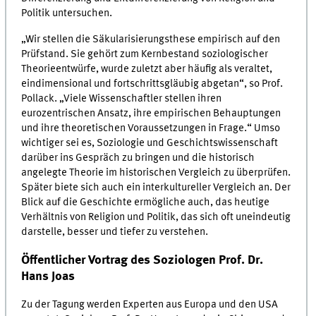
Politik untersuchen.
„Wir stellen die Säkularisierungsthese empirisch auf den
Prüfstand. Sie gehört zum Kernbestand soziologischer
Theorieentwürfe, wurde zuletzt aber häufig als veraltet,
eindimensional und fortschrittsgläubig abgetan“, so Prof.
Pollack. „Viele Wissenschaftler stellen ihren
eurozentrischen Ansatz, ihre empirischen Behauptungen
und ihre theoretischen Voraussetzungen in Frage.“ Umso
wichtiger sei es, Soziologie und Geschichtswissenschaft
darüber ins Gespräch zu bringen und die historisch
angelegte Theorie im historischen Vergleich zu überprüfen.
Später biete sich auch ein interkultureller Vergleich an. Der
Blick auf die Geschichte ermögliche auch, das heutige
Verhältnis von Religion und Politik, das sich oft uneindeutig
darstelle, besser und tiefer zu verstehen.
Öffentlicher Vortrag des Soziologen Prof. Dr.
Hans Joas
Zu der Tagung werden Experten aus Europa und den USA