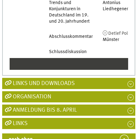
Trends und
Antonius
Konjunkturen in
Liedhegener, Luz
Deutschland im 19.
und 20. Jahrhundert
Detlef Pollack
,
Abschlusskommentar
Münster
Schlussdiskussion
LINKS UND DOWNLOADS
ORGANISATION
ANMELDUNG BIS 8. APRIL
LINKS