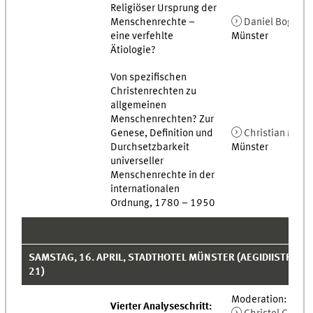
Religiöser Ursprung der
Menschenrechte –
Daniel Bogner
,
eine verfehlte
Münster
Ätiologie?
Von spezifischen
Christenrechten zu
allgemeinen
Menschenrechten? Zur
Genese, Definition und
Christian Mülle
Durchsetzbarkeit
Münster
universeller
Menschenrechte in der
internationalen
Ordnung, 1780 – 1950
SAMSTAG, 16. APRIL, STADTHOTEL MÜNSTER (AEGIDIISTRASSE 
1)
Moderation:
Vierter Analyseschritt: