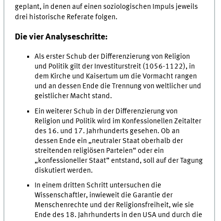
geplant, in denen auf einen soziologischen Impuls jeweils
drei historische Referate folgen.
Die vier Analyseschritte:
Als erster Schub der Differenzierung von Religion
und Politik gilt der Investiturstreit (1056-1122), in
dem Kirche und Kaisertum um die Vormacht rangen
und an dessen Ende die Trennung von weltlicher und
geistlicher Macht stand.
Ein weiterer Schub in der Differenzierung von
Religion und Politik wird im Konfessionellen Zeitalter
des 16. und 17. Jahrhunderts gesehen. Ob an
dessen Ende ein „neutraler Staat oberhalb der
streitenden religiösen Parteien“ oder ein
„konfessioneller Staat“ entstand, soll auf der Tagung
diskutiert werden.
In einem dritten Schritt untersuchen die
Wissenschaftler, inwieweit die Garantie der
Menschenrechte und der Religionsfreiheit, wie sie
Ende des 18. Jahrhunderts in den USA und durch die