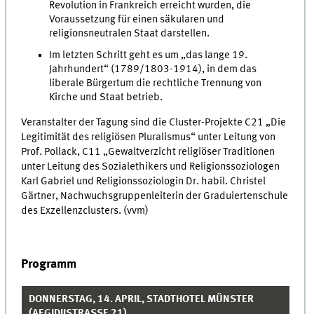
Revolution in Frankreich erreicht wurden, die
Voraussetzung für einen säkularen und
religionsneutralen Staat darstellen.
Im letzten Schritt geht es um „das lange 19.
Jahrhundert“ (1789/1803-1914), in dem das
liberale Bürgertum die rechtliche Trennung von
Kirche und Staat betrieb.
Veranstalter der Tagung sind die Cluster-Projekte C21 „Die
Legitimität des religiösen Pluralismus“ unter Leitung von
Prof. Pollack, C11 „Gewaltverzicht religiöser Traditionen
unter Leitung des Sozialethikers und Religionssoziologen
Karl Gabriel und Religionssoziologin Dr. habil. Christel
Gärtner, Nachwuchsgruppenleiterin der Graduiertenschule
des Exzellenzclusters. (vvm)
Programm
DONNERSTAG, 14. APRIL, STADTHOTEL MÜNSTER
(AEGIDIISTRASSE 21)