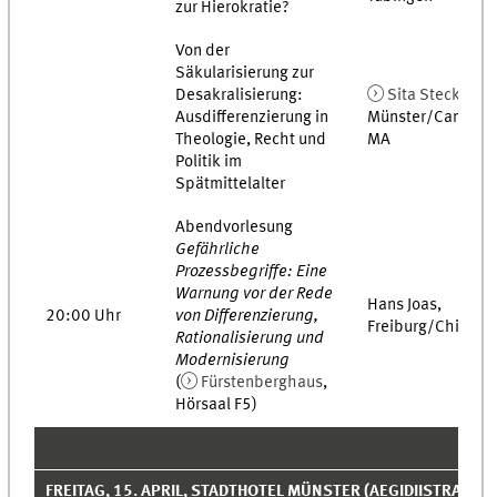
zur Hierokratie?
Von der
Säkularisierung zur
Desakralisierung:
Sita Steckel
,
Ausdifferenzierung in
Münster/Cambrid
Theologie, Recht und
MA
Politik im
Spätmittelalter
Abendvorlesung
Gefährliche
Prozessbegriffe: Eine
Warnung vor der Rede
Hans Joas,
20:00 Uhr
von Differenzierung,
Freiburg/Chicago
Rationalisierung und
Modernisierung
(
Fürstenberghaus
,
Hörsaal F5)
FREITAG, 15. APRIL, STADTHOTEL MÜNSTER (AEGIDIISTRASSE 2