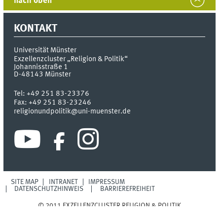
nach oben
KONTAKT
Universität Münster
Exzellenzcluster „Religion & Politik“
Johannisstraße 1
D-48143
Münster
Tel:
+49 251 83-23376
Fax:
+49 251 83-23246
religionundpolitik@uni-muenster.de
SITE MAP
INTRANET
IMPRESSUM
DATENSCHUTZHINWEIS
BARRIEREFREIHEIT
© 2011 EXZELLENZCLUSTER RELIGION & POLITIK